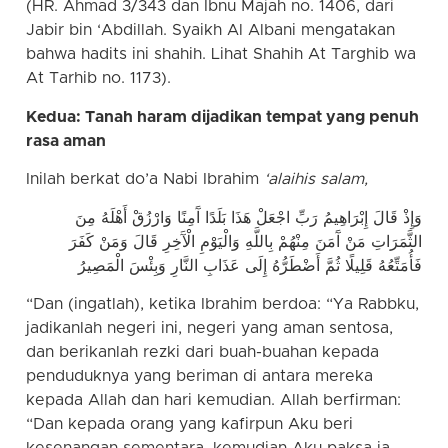
(HR. Ahmad 3/343 dan Ibnu Majah no. 1406, dari
Jabir bin ‘Abdillah. Syaikh Al Albani mengatakan
bahwa hadits ini shahih. Lihat Shahih At Targhib wa
At Tarhib no. 1173).
Kedua: Tanah haram dijadikan tempat yang penuh
rasa aman
Inilah berkat do’a Nabi Ibrahim
‘alaihis salam,
وَإِذْ قَالَ إِبْرَاهِيمُ رَبِّ اجْعَلْ هَذَا بَلَدًا آَمِنًا وَارْزُقْ أَهْلَهُ مِنَ
الثَّمَرَاتِ مَنْ آَمَنَ مِنْهُمْ بِاللَّهِ وَالْيَوْمِ الْآَخِرِ قَالَ وَمَنْ كَفَرَ
فَأُمَتِّعُهُ قَلِيلًا ثُمَّ أَضْطَرُّهُ إِلَى عَذَابِ النَّارِ وَبِئْسَ الْمَصِيرُ
“Dan (ingatlah), ketika Ibrahim berdoa: “Ya Rabbku,
jadikanlah negeri ini, negeri yang aman sentosa,
dan berikanlah rezki dari buah-buahan kepada
penduduknya yang beriman di antara mereka
kepada Allah dan hari kemudian. Allah berfirman:
“Dan kepada orang yang kafirpun Aku beri