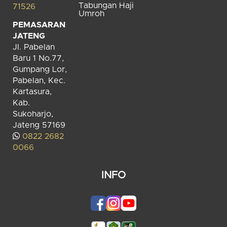
Tabungan Haji
71526
Umroh
PEMASARAN
JATENG
Jl. Pabelan
Baru 1 No.77,
Gumpang Lor,
Pabelan, Kec.
Kartasura,
Kab.
Sukoharjo,
Jateng 57169
0822 2682
0066
INFO