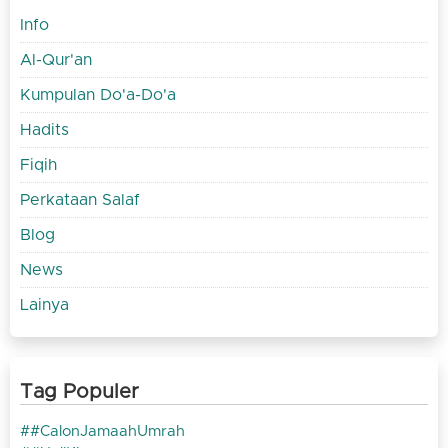
Info
Al-Qur'an
Kumpulan Do'a-Do'a
Hadits
Fiqih
Perkataan Salaf
Blog
News
Lainya
Tag Populer
#CalonJamaahUmrah