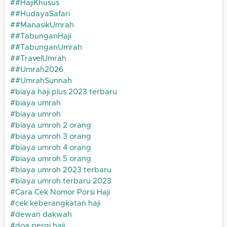
#HajiKhusus
#HudayaSafari
#ManasikUmrah
#TabunganHaji
#TabunganUmrah
#TravelUmrah
#Umrah2026
#UmrahSunnah
biaya haji plus 2023 terbaru
biaya umrah
biaya umroh
biaya umroh 2 orang
biaya umroh 3 orang
biaya umroh 4 orang
biaya umroh 5 orang
biaya umroh 2023 terbaru
biaya umroh terbaru 2023
Cara Cek Nomor Porsi Haji
cek keberangkatan haji
dewan dakwah
doa pergi haji