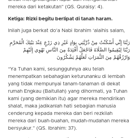
mereka dari ketakutan” (QS. Quraisy: 4).
Ketiga: Rizki begitu berlipat di tanah haram.
Inilah juga berkat do’a Nabi Ibrahim ‘alaihis salam,
رَبَّنَا إِنِّي أَسْكَنْتُ مِنْ ذُرِّيَّتِي بِوَادٍ غَيْرِ ذِي زَرْعٍ عِنْدَ بَيْتِكَ الْمُحَرَّمِ
رَبَّنَا لِيُقِيمُوا الصَّلَاةَ فَاجْعَلْ أَفْئِدَةً مِنَ النَّاسِ تَهْوِي إِلَيْهِمْ
وَارْزُقْهُمْ مِنَ الثَّمَرَاتِ لَعَلَّهُمْ يَشْكُرُونَ
“Ya Tuhan kami, sesungguhnya aku telah
menempatkan sebahagian keturunanku di lembah
yang tidak mempunyai tanam-tanaman di dekat
rumah Engkau (Baitullah) yang dihormati, ya Tuhan
kami (yang demikian itu) agar mereka mendirikan
shalat, maka jadikanlah hati sebagian manusia
cenderung kepada mereka dan beri rezkilah
mereka dari buah-buahan, mudah-mudahan mereka
bersyukur.” (QS. Ibrahim: 37).