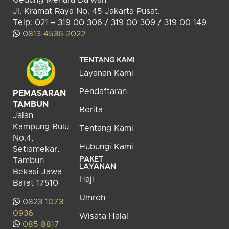
Jl. Kramat Raya No. 45 Jakarta Pusat.
Telp: 021 – 319 00 306 / 319 00 309 / 319 00 149
0813 4536 2022
TENTANG KAMI
Layanan Kami
Pendaftaran
PEMASARAN
TAMBUN
Berita
Jalan
Kampung Bulu
Tentang Kami
No.4,
Hubungi Kami
Setiamekar,
PAKET
Tambun
LAYANAN
Bekasi Jawa
Haji
Barat 17510
Umroh
0823 1073
0936
Wisata Halal
085 8817