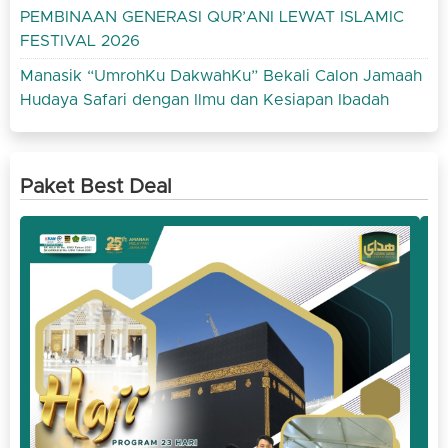
PEMBINAAN GENERASI QUR’ANI LEWAT ISLAMIC
FESTIVAL 2026
Manasik “UmrohKu DakwahKu” Bekali Calon Jamaah
Hudaya Safari dengan Ilmu dan Kesiapan Ibadah
Paket Best Deal