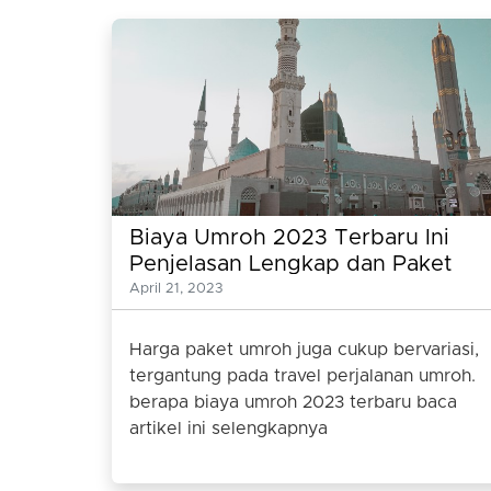
Biaya Umroh 2023 Terbaru Ini
Penjelasan Lengkap dan Paket
Umrohnya
April 21, 2023
Harga paket umroh juga cukup bervariasi,
tergantung pada travel perjalanan umroh.
berapa biaya umroh 2023 terbaru baca
artikel ini selengkapnya