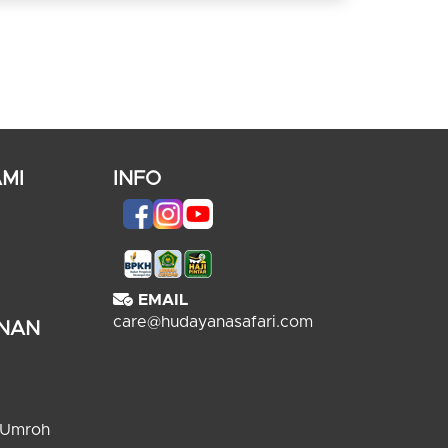
MI
INFO
EMAIL
care@hudayanasafari.com
ANAN
 Umroh