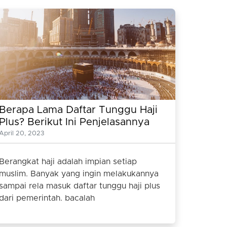
Berapa Lama Daftar Tunggu Haji
Plus? Berikut Ini Penjelasannya
Lengkapnya
April 20, 2023
Berangkat haji adalah impian setiap
muslim. Banyak yang ingin melakukannya
sampai rela masuk daftar tunggu haji plus
dari pemerintah. bacalah