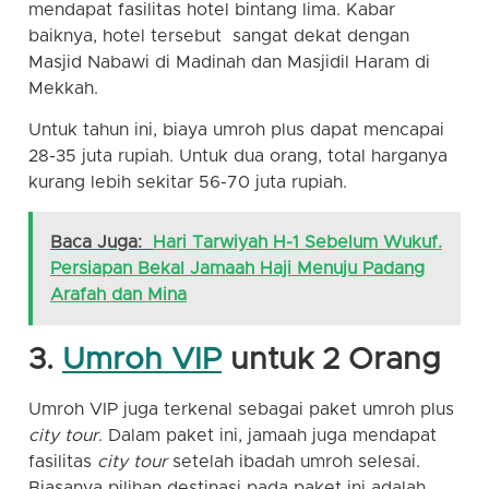
mendapat fasilitas hotel bintang lima. Kabar
baiknya, hotel tersebut sangat dekat dengan
Masjid Nabawi di Madinah dan Masjidil Haram di
Mekkah.
Untuk tahun ini, biaya umroh plus dapat mencapai
28-35 juta rupiah. Untuk dua orang, total harganya
kurang lebih sekitar 56-70 juta rupiah.
Baca Juga:
Hari Tarwiyah H-1 Sebelum Wukuf.
Persiapan Bekal Jamaah Haji Menuju Padang
Arafah dan Mina
3.
Umroh VIP
untuk 2 Orang
Umroh VIP juga terkenal sebagai paket umroh plus
city tour
. Dalam paket ini, jamaah juga mendapat
fasilitas
city tour
setelah ibadah umroh selesai.
Biasanya pilihan destinasi pada paket ini adalah