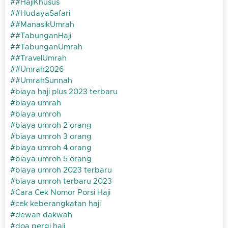
#HajiKhusus
#HudayaSafari
#ManasikUmrah
#TabunganHaji
#TabunganUmrah
#TravelUmrah
#Umrah2026
#UmrahSunnah
biaya haji plus 2023 terbaru
biaya umrah
biaya umroh
biaya umroh 2 orang
biaya umroh 3 orang
biaya umroh 4 orang
biaya umroh 5 orang
biaya umroh 2023 terbaru
biaya umroh terbaru 2023
Cara Cek Nomor Porsi Haji
cek keberangkatan haji
dewan dakwah
doa pergi haji