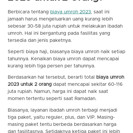
Berbicara tentang
biaya umroh 2023
, saat ini
jamaah harus mengeluarkan uang kurang lebih
sebesar 30-58 juta rupiah untuk melakukan ibadah
umroh. Hal ini bergantung pada fasilitas yang
tersedia dan jenis paketnya.
Seperti biaya haji, biasanya biaya umroh naik setiap
tahunnya. Kenaikan biaya umroh dapat mencapai
kurang lebih tiga persen per tahunnya.
Berdasarkan hal tersebut, berarti total
biaya umroh
2023 untuk 2 orang
dapat mencapai sekitar 60-116
juta rupiah. Namun, harga ini dapat naik saat
momen tertentu seperti saat Ramadan.
Biasanya, layanan ibadah umroh terbagi menjadi
tiga paket, yaitu reguler, plus, dan VIP. Masing-
masing paket tentu berbeda berdasarkan harga
dan fasilitasnya. Setidaknya ketiga paket ini lebih