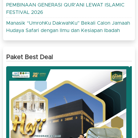
PEMBINAAN GENERASI QUR’ANI LEWAT ISLAMIC
FESTIVAL 2026
Manasik “UmrohKu DakwahKu” Bekali Calon Jamaah
Hudaya Safari dengan Ilmu dan Kesiapan Ibadah
Paket Best Deal