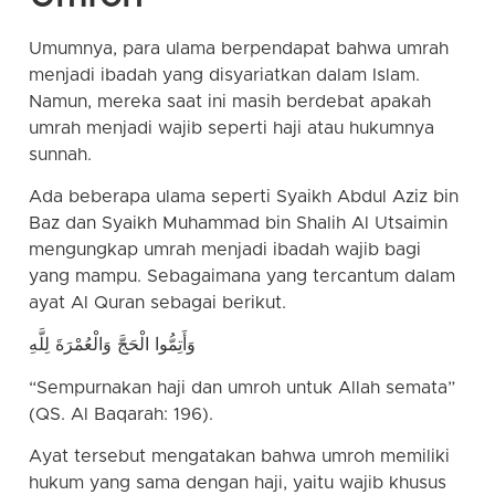
Umumnya, para ulama berpendapat bahwa umrah
menjadi ibadah yang disyariatkan dalam Islam.
Namun, mereka saat ini masih berdebat apakah
umrah menjadi wajib seperti haji atau hukumnya
sunnah.
Ada beberapa ulama seperti Syaikh Abdul Aziz bin
Baz dan Syaikh Muhammad bin Shalih Al Utsaimin
mengungkap umrah menjadi ibadah wajib bagi
yang mampu. Sebagaimana yang tercantum dalam
ayat Al Quran sebagai berikut.
وَأَتِمُّوا الْحَجَّ وَالْعُمْرَةَ لِلَّهِ
“Sempurnakan haji dan umroh untuk Allah semata”
(QS. Al Baqarah: 196).
Ayat tersebut mengatakan bahwa umroh memiliki
hukum yang sama dengan haji, yaitu wajib khusus