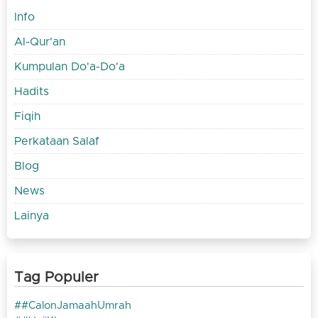
Info
Al-Qur'an
Kumpulan Do'a-Do'a
Hadits
Fiqih
Perkataan Salaf
Blog
News
Lainya
Tag Populer
#CalonJamaahUmrah