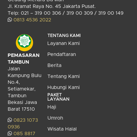
Jl. Kramat Raya No. 45 Jakarta Pusat.
Telp: 021 – 319 00 306 / 319 00 309 / 319 00 149
0813 4536 2022
TENTANG KAMI
Layanan Kami
Pendaftaran
PEMASARAN
TAMBUN
Berita
Jalan
Kampung Bulu
Tentang Kami
No.4,
Hubungi Kami
Setiamekar,
PAKET
Tambun
LAYANAN
Bekasi Jawa
Haji
Barat 17510
Umroh
0823 1073
0936
Wisata Halal
085 8817