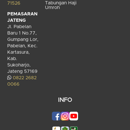
Tabungan Haji
71526
Umroh
PEMASARAN
JATENG
Jl. Pabelan
Baru 1 No.77,
Gumpang Lor,
Pabelan, Kec.
Kartasura,
Kab.
Sukoharjo,
Jateng 57169
0822 2682
0066
INFO