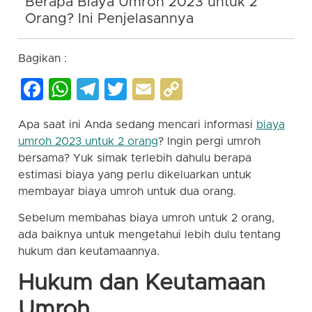
Berapa Biaya Umroh 2023 untuk 2
Orang? Ini Penjelasannya
Bagikan :
Facebook
WhatsApp
Telegram
Twitter
Email
Copy
Link
Apa saat ini Anda sedang mencari informasi
biaya
umroh 2023 untuk 2 orang
? Ingin pergi umroh
bersama? Yuk simak terlebih dahulu berapa
estimasi biaya yang perlu dikeluarkan untuk
membayar biaya umroh untuk dua orang.
Sebelum membahas biaya umroh untuk 2 orang,
ada baiknya untuk mengetahui lebih dulu tentang
hukum dan keutamaannya.
Hukum dan Keutamaan
Umroh