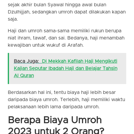
sejak akhir bulan Syawal hingga awal bulan
Dzulhijjah, sedangkan umroh dapat dilakukan kapan
saja.
Haji dan umroh sama-sama memiliki rukun berupa
niat ihram, tawaf, dan sai. Bedanya, haji menambah
kewajiban untuk wukuf di Arafah.
Baca Juga:
Di Mekkah Kafilah Haji Mengikuti
Kajian Seputar Ibadah Haji dan Belajar Tahsin
Al Quran
Berdasarkan hal ini, tentu biaya haji lebih besar
daripada biaya umroh. Terlebih, haji memiliki waktu
pelaksanaan lebih lama daripada umroh.
Berapa Biaya Umroh
2023 untuk 2 Orang?