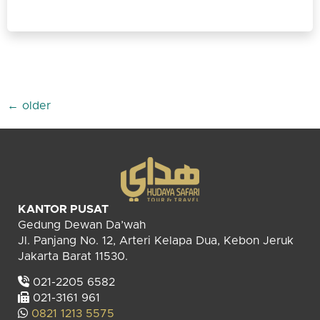
←
older
KANTOR PUSAT
Gedung Dewan Da’wah
Jl. Panjang No. 12, Arteri Kelapa Dua, Kebon Jeruk
Jakarta Barat 11530.
021-2205 6582
021-3161 961
0821 1213 5575