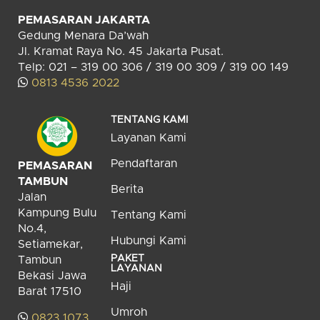
PEMASARAN JAKARTA
Gedung Menara Da’wah
Jl. Kramat Raya No. 45 Jakarta Pusat.
Telp: 021 – 319 00 306 / 319 00 309 / 319 00 149
0813 4536 2022
TENTANG KAMI
Layanan Kami
Pendaftaran
PEMASARAN
TAMBUN
Berita
Jalan
Kampung Bulu
Tentang Kami
No.4,
Hubungi Kami
Setiamekar,
PAKET
Tambun
LAYANAN
Bekasi Jawa
Haji
Barat 17510
Umroh
0823 1073