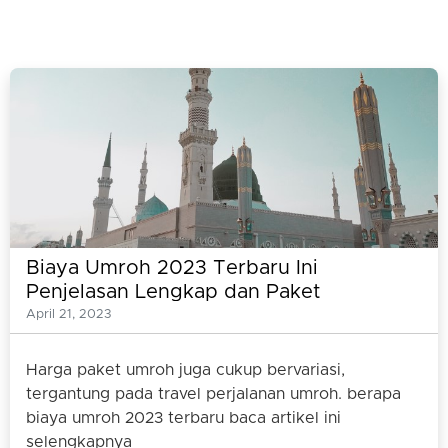
Biaya Umroh 2023 Terbaru Ini
Penjelasan Lengkap dan Paket
Umrohnya
April 21, 2023
Harga paket umroh juga cukup bervariasi,
tergantung pada travel perjalanan umroh. berapa
biaya umroh 2023 terbaru baca artikel ini
selengkapnya