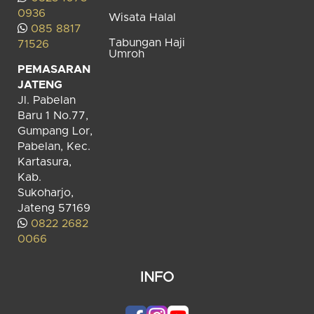
0936
Wisata Halal
085 8817
Tabungan Haji
71526
Umroh
PEMASARAN
JATENG
Jl. Pabelan
Baru 1 No.77,
Gumpang Lor,
Pabelan, Kec.
Kartasura,
Kab.
Sukoharjo,
Jateng 57169
0822 2682
0066
INFO