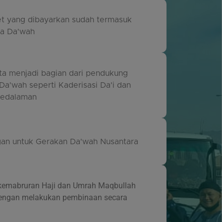
et yang dibayarkan sudah termasuk
na Da'wah
rta menjadi bagian dari pendukung
Da'wah seperti Kaderisasi Da'i dan
pedalaman
an untuk Gerakan Da'wah Nusantara
kemabruran Haji dan Umrah Maqbullah
engan melakukan pembinaan secara