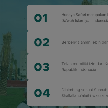
Hudaya Safari merupakan 
Da'wah Islamiyah Indonesi
Berpengalaman lebih dar
Telah memiliki izin dari
Republik Indonesia
Dibimbing sesuai Sunnah 
Shallallahu'alaihi wassall