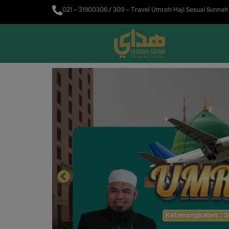
021 – 31900306 / 309 – Travel Umroh Haji Sesuai Sunna