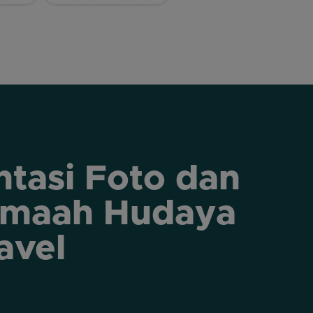
tasi Foto dan
amaah Hudaya
avel