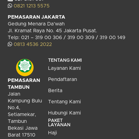
0821 1213 5575
PEMASARAN JAKARTA
Gedung Menara Da’wah
Jl. Kramat Raya No. 45 Jakarta Pusat.
Telp: 021 – 319 00 306 / 319 00 309 / 319 00 149
0813 4536 2022
TENTANG KAMI
Layanan Kami
Pendaftaran
PEMASARAN
TAMBUN
Berita
Jalan
Kampung Bulu
Tentang Kami
No.4,
Hubungi Kami
Setiamekar,
PAKET
Tambun
LAYANAN
Bekasi Jawa
Haji
Barat 17510