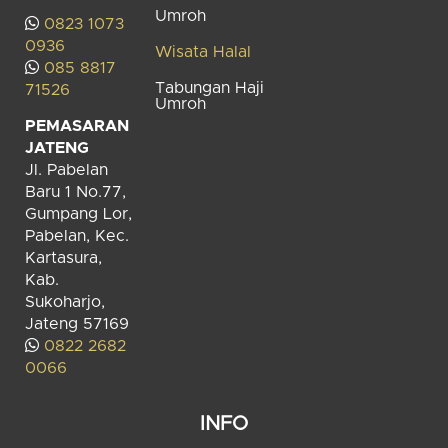
Umroh
0823 1073
0936
Wisata Halal
085 8817
Tabungan Haji
71526
Umroh
PEMASARAN
JATENG
Jl. Pabelan
Baru 1 No.77,
Gumpang Lor,
Pabelan, Kec.
Kartasura,
Kab.
Sukoharjo,
Jateng 57169
0822 2682
0066
INFO