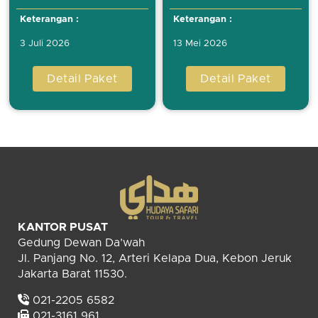
Keterangan :
Keterangan :
3 Juli 2026
13 Mei 2026
Detail Paket
Detail Paket
KANTOR PUSAT
Gedung Dewan Da’wah
Jl. Panjang No. 12, Arteri Kelapa Dua, Kebon Jeruk
Jakarta Barat 11530.
021-2205 6582
021-3161 961