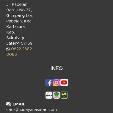
Jl. Pabelan
Baru 1 No.77,
Gumpang Lor,
Pabelan, Kec.
Kartasura,
Kab.
Sukoharjo,
Jateng 57169
0822 2682
0066
INFO
EMAIL
care@hudayanasafari.com