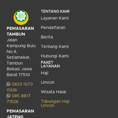
TENTANG KAMI
Layanan Kami
Pendaftaran
PEMASARAN
TAMBUN
Berita
Jalan
Kampung Bulu
Tentang Kami
No.4,
Hubungi Kami
Setiamekar,
PAKET
Tambun
LAYANAN
Bekasi Jawa
Haji
Barat 17510
Umroh
0823 1073
0936
Wisata Halal
085 8817
Tabungan Haji
71526
Umroh
PEMASARAN
JATENG