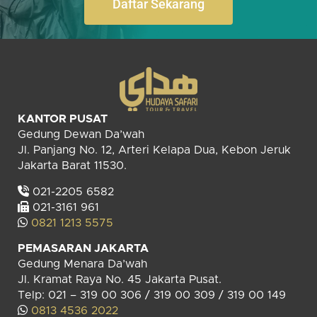
Daftar Sekarang
KANTOR PUSAT
Gedung Dewan Da’wah
Jl. Panjang No. 12, Arteri Kelapa Dua, Kebon Jeruk
Jakarta Barat 11530.
021-2205 6582
021-3161 961
0821 1213 5575
PEMASARAN JAKARTA
Gedung Menara Da’wah
Jl. Kramat Raya No. 45 Jakarta Pusat.
Telp: 021 – 319 00 306 / 319 00 309 / 319 00 149
0813 4536 2022