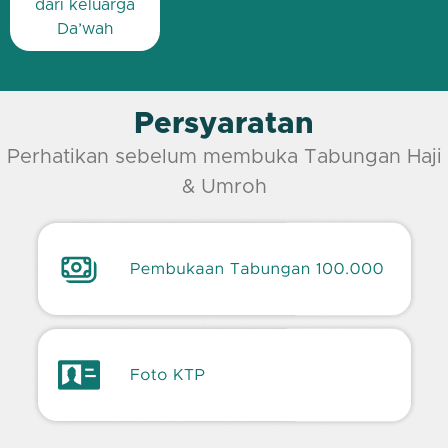
dari keluarga
Da’wah
Persyaratan
Perhatikan sebelum membuka Tabungan Haji
& Umroh