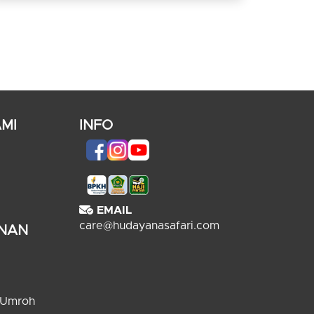
MI
INFO
EMAIL
care@hudayanasafari.com
ANAN
 Umroh