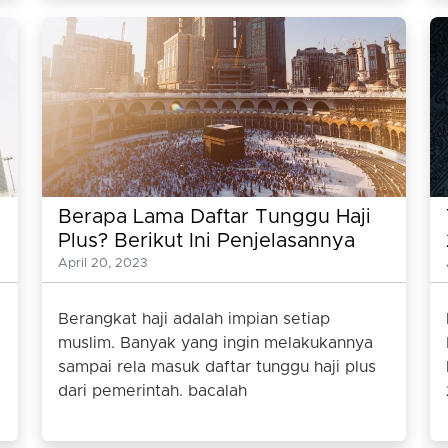
Berapa Lama Daftar Tunggu Haji
Plus? Berikut Ini Penjelasannya
Lengkapnya
April 20, 2023
Berangkat haji adalah impian setiap
muslim. Banyak yang ingin melakukannya
sampai rela masuk daftar tunggu haji plus
dari pemerintah. bacalah