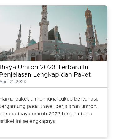
Biaya Umroh 2023 Terbaru Ini
Penjelasan Lengkap dan Paket
Umrohnya
April 21, 2023
Harga paket umroh juga cukup bervariasi,
tergantung pada travel perjalanan umroh.
berapa biaya umroh 2023 terbaru baca
artikel ini selengkapnya