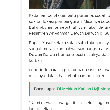
Pada hari peletakan batu pertama, sudah t
sekitar lokasi pembangunan. Misalnya sepert
Bahan-bahan tersebut lah yang akan digu
Pesantren Ar Rahman Dewan Da’wah di Su
Bapak Yusuf selaku salah satu tokoh mas
sangat merasakan bahwa sumbangsih atas 
Dewan Da’wah berkontribusi misalnya dal
kurban.
Ia berterima kasih pula kepada Ustadz Ir
misalnya dalam hal kebutuhan pesantren. “A
Baca Juga:
Di Mekkah Kafilah Haji Meng
“Kami mewakili warga di sini, sekali lagi 
lanjut beliau.