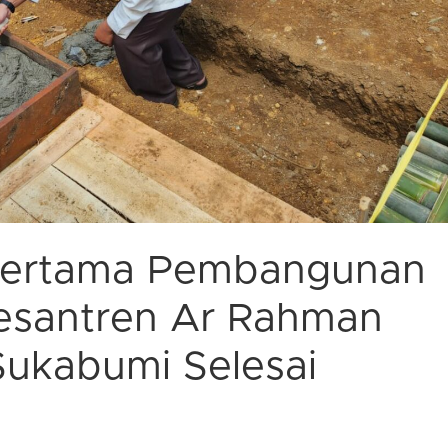
 Pertama Pembangunan
esantren Ar Rahman
ukabumi Selesai