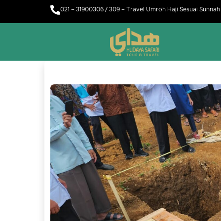
021 – 31900306 / 309 – Travel Umroh Haji Sesuai Sunna