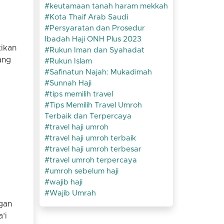
keutamaan tanah haram mekkah
Kota Thaif Arab Saudi
Persyaratan dan Prosedur
Ibadah Haji ONH Plus 2023
tikan
Rukun Iman dan Syahadat
ang
Rukun Islam
Safinatun Najah: Mukadimah
Sunnah Haji
tips memilih travel
Tips Memilih Travel Umroh
Terbaik dan Terpercaya
travel haji umroh
travel haji umroh terbaik
travel haji umroh terbesar
travel umroh terpercaya
umroh sebelum haji
wajib haji
Wajib Umrah
gan
’i