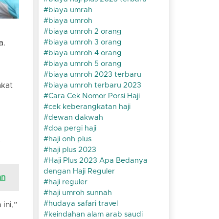
biaya umrah
biaya umroh
biaya umroh 2 orang
biaya umroh 3 orang
a.
biaya umroh 4 orang
biaya umroh 5 orang
biaya umroh 2023 terbaru
akat
biaya umroh terbaru 2023
Cara Cek Nomor Porsi Haji
cek keberangkatan haji
dewan dakwah
doa pergi haji
,
haji onh plus
haji plus 2023
Haji Plus 2023 Apa Bedanya
dengan Haji Reguler
an
haji reguler
haji umroh sunnah
hudaya safari travel
ini,”
keindahan alam arab saudi