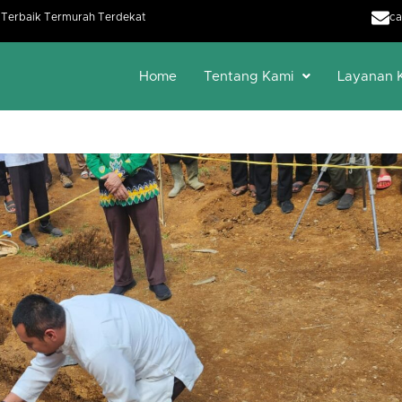
h Terbaik Termurah Terdekat
ca
Home
Tentang Kami
Layanan 