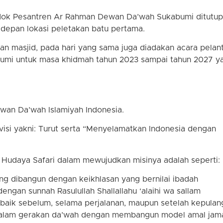
dok Pesantren Ar Rahman Dewan Da’wah Sukabumi ditutup
depan lokasi peletakan batu pertama.
n masjid, pada hari yang sama juga diadakan acara pelan
mi untuk masa khidmah tahun 2023 sampai tahun 2027 y
wan Da’wah Islamiyah Indonesia.
isi yakni: Turut serta “Menyelamatkan Indonesia dengan
 Hudaya Safari dalam mewujudkan misinya adalah seperti:
g dibangun dengan keikhlasan yang bernilai ibadah
ngan sunnah Rasulullah Shallallahu ‘alaihi wa sallam
baik sebelum, selama perjalanan, maupun setelah kepulan
 dalam gerakan da’wah dengan membangun model amal jama