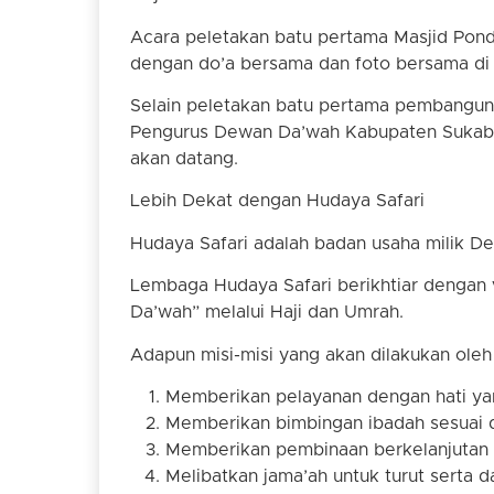
Acara peletakan batu pertama Masjid Pon
dengan do’a bersama dan foto bersama di 
Selain peletakan batu pertama pembanguna
Pengurus Dewan Da’wah Kabupaten Sukabu
akan datang.
Lebih Dekat dengan Hudaya Safari
Hudaya Safari adalah badan usaha milik De
Lembaga Hudaya Safari berikhtiar dengan v
Da’wah” melalui Haji dan Umrah.
Adapun misi-misi yang akan dilakukan oleh
Memberikan pelayanan dengan hati yan
Memberikan bimbingan ibadah sesuai de
Memberikan pembinaan berkelanjutan 
Melibatkan jama’ah untuk turut serta