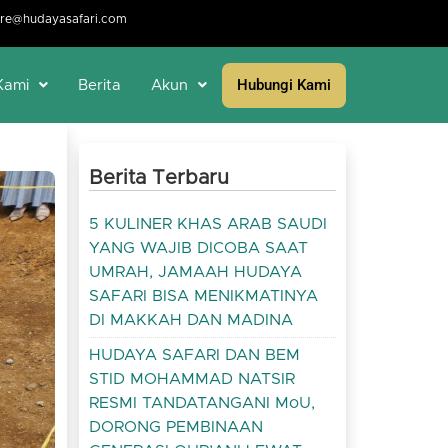
re@hudayasafari.com
Hubungi Kami
Kami
Berita
Akun
Berita Terbaru
5 KULINER KHAS ARAB SAUDI
YANG WAJIB DICOBA SAAT
UMRAH, JAMAAH HUDAYA
SAFARI BISA MENIKMATINYA
DI MAKKAH DAN MADINA
HUDAYA SAFARI DAN BEM
STID MOHAMMAD NATSIR
RESMI TANDATANGANI MoU,
DORONG PEMBINAAN