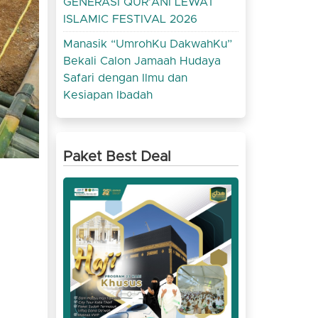
GENERASI QUR’ANI LEWAT
ISLAMIC FESTIVAL 2026
Manasik “UmrohKu DakwahKu”
Bekali Calon Jamaah Hudaya
Safari dengan Ilmu dan
Kesiapan Ibadah
Paket Best Deal