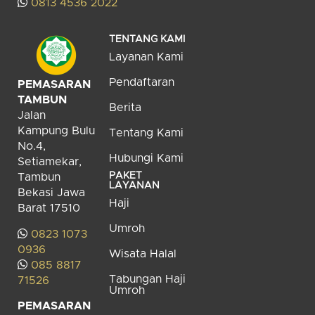
0813 4536 2022
TENTANG KAMI
Layanan Kami
Pendaftaran
PEMASARAN
TAMBUN
Berita
Jalan
Kampung Bulu
Tentang Kami
No.4,
Hubungi Kami
Setiamekar,
PAKET
Tambun
LAYANAN
Bekasi Jawa
Haji
Barat 17510
Umroh
0823 1073
0936
Wisata Halal
085 8817
Tabungan Haji
71526
Umroh
PEMASARAN