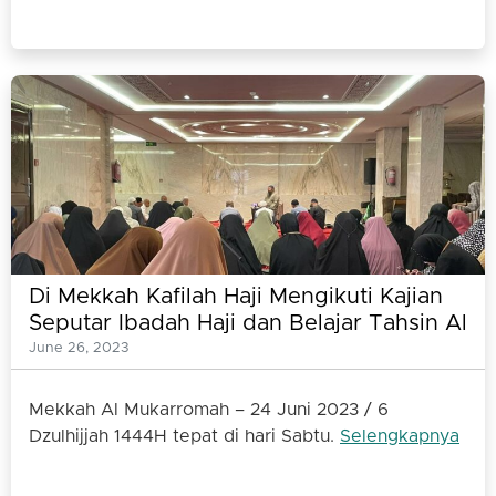
Di Mekkah Kafilah Haji Mengikuti Kajian
Seputar Ibadah Haji dan Belajar Tahsin Al
Quran
June 26, 2023
Mekkah Al Mukarromah – 24 Juni 2023 / 6
Dzulhijjah 1444H tepat di hari Sabtu.
Selengkapnya