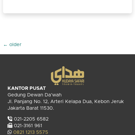
←
older
KANTOR PUSAT
Gedung Dewan Da’wah
Jl. Panjang No. 12, Arteri Kelapa Dua, Kebon Jeruk
Jakarta Barat 11530.
021-2205 6582
021-3161 961
0821 1213 5575