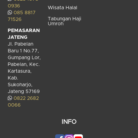
0936
Wisata Halal
085 8817
Tabungan Haji
71526
Umroh
PEMASARAN
JATENG
Jl. Pabelan
Baru 1 No.77,
Gumpang Lor,
Pabelan, Kec.
Kartasura,
Kab.
Sukoharjo,
Jateng 57169
0822 2682
0066
INFO