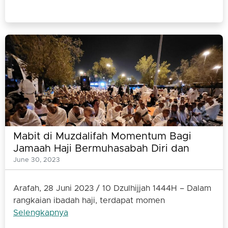
Mabit di Muzdalifah Momentum Bagi
Jamaah Haji Bermuhasabah Diri dan
Perbanyak Doa
June 30, 2023
Arafah, 28 Juni 2023 / 10 Dzulhijjah 1444H – Dalam
rangkaian ibadah haji, terdapat momen
Selengkapnya