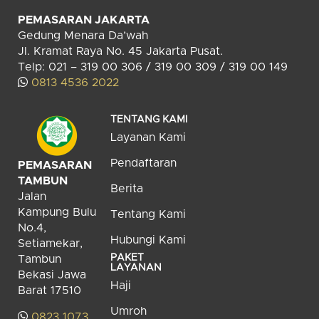
PEMASARAN JAKARTA
Gedung Menara Da’wah
Jl. Kramat Raya No. 45 Jakarta Pusat.
Telp: 021 – 319 00 306 / 319 00 309 / 319 00 149
0813 4536 2022
TENTANG KAMI
Layanan Kami
Pendaftaran
PEMASARAN
TAMBUN
Berita
Jalan
Kampung Bulu
Tentang Kami
No.4,
Hubungi Kami
Setiamekar,
PAKET
Tambun
LAYANAN
Bekasi Jawa
Haji
Barat 17510
Umroh
0823 1073