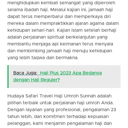
menghidupkan kembali semangat yang diperoleh
selama ibadah haji. Melalui kajian ini, jamaah haji
dapat terus memperbarui dan memperkaya diri
mereka dalam mempraktikkan ajaran agama dalam
kehidupan sehari-hari. Kajian Islam setelah berhaji
adalah perjalanan spiritual berkelanjutan yang
membantu menjaga api keimanan terus menyala
dan membimbing jamaah haji menuju kehidupan
yang lebih taqwa dan bermakna.
Baca Juga:
Haji Plus 2023 Apa Bedanya
dengan Haji Reguler?
Hudaya Safari Travel Haji Umroh Sunnah adalah
pilihan terbaik untuk perjalanan haji umroh Anda.
Dengan layanan yang profesional, pengalaman 23
tahun lebih, dan komitmen terhadap kepuasan
pelanggan, kami menjamin pengalaman haji dan