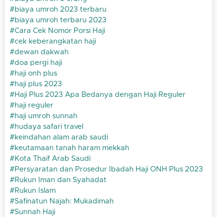
biaya umroh 2023 terbaru
biaya umroh terbaru 2023
Cara Cek Nomor Porsi Haji
cek keberangkatan haji
dewan dakwah
doa pergi haji
haji onh plus
haji plus 2023
Haji Plus 2023 Apa Bedanya dengan Haji Reguler
haji reguler
haji umroh sunnah
hudaya safari travel
keindahan alam arab saudi
keutamaan tanah haram mekkah
Kota Thaif Arab Saudi
Persyaratan dan Prosedur Ibadah Haji ONH Plus 2023
Rukun Iman dan Syahadat
Rukun Islam
Safinatun Najah: Mukadimah
Sunnah Haji