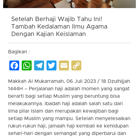
Setelah Berhaji Wajib Tahu Ini!
Tambah Kedalaman Ilmu Agama
Dengan Kajian Keislaman
Bagikan :
Facebook
WhatsApp
Telegram
Twitter
Email
Copy
Link
Makkah Al Mukarramah, 06 Juli 2023 / 18 Dzulhijjah
1444H – Perjalanan haji adalah momen yang sangat
berarti bagi setiap Muslim yang beruntung bisa
melakukannya. Ibadah haji adalah salah satu dari
lima pilar Islam dan merupakan kewajiban bagi
setiap Muslim yang mampu. Setelah menyelesaikan
rukun-rukun haji, jamaah haji kembali ke kehidupan
sehari-hari dengan semangat yang diperbarui dan