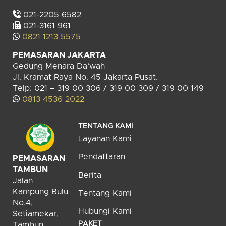
021-2205 6582
021-3161 961
0821 1213 5575
PEMASARAN JAKARTA
Gedung Menara Da’wah
Jl. Kramat Raya No. 45 Jakarta Pusat.
Telp: 021 – 319 00 306 / 319 00 309 / 319 00 149
0813 4536 2022
TENTANG KAMI
Layanan Kami
Pendaftaran
PEMASARAN
TAMBUN
Berita
Jalan
Kampung Bulu
Tentang Kami
No.4,
Hubungi Kami
Setiamekar,
PAKET
Tambun