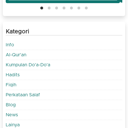
Kategori
Info
Al-Qur'an
Kumpulan Do'a-Do'a
Hadits
Fiqih
Perkataan Salaf
Blog
News
Lainya