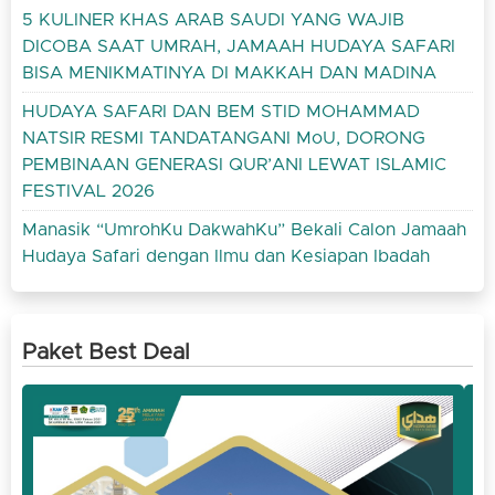
5 KULINER KHAS ARAB SAUDI YANG WAJIB
DICOBA SAAT UMRAH, JAMAAH HUDAYA SAFARI
BISA MENIKMATINYA DI MAKKAH DAN MADINA
HUDAYA SAFARI DAN BEM STID MOHAMMAD
NATSIR RESMI TANDATANGANI MoU, DORONG
PEMBINAAN GENERASI QUR’ANI LEWAT ISLAMIC
FESTIVAL 2026
Manasik “UmrohKu DakwahKu” Bekali Calon Jamaah
Hudaya Safari dengan Ilmu dan Kesiapan Ibadah
Paket Best Deal