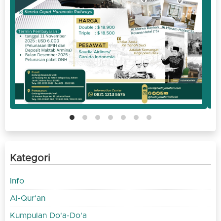
Kategori
Info
Al-Qur'an
Kumpulan Do'a-Do'a