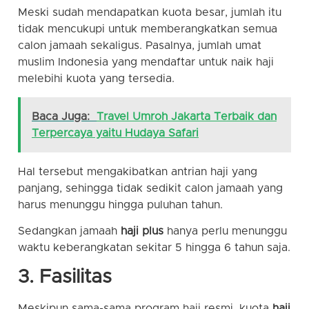
Meski sudah mendapatkan kuota besar, jumlah itu
tidak mencukupi untuk memberangkatkan semua
calon jamaah sekaligus. Pasalnya, jumlah umat
muslim Indonesia yang mendaftar untuk naik haji
melebihi kuota yang tersedia.
Baca Juga:
Travel Umroh Jakarta Terbaik dan
Terpercaya yaitu Hudaya Safari
Hal tersebut mengakibatkan antrian haji yang
panjang, sehingga tidak sedikit calon jamaah yang
harus menunggu hingga puluhan tahun.
Sedangkan jamaah
haji plus
hanya perlu menunggu
waktu keberangkatan sekitar 5 hingga 6 tahun saja.
3. Fasilitas
Meskipun sama-sama program haji resmi, kuota
haji