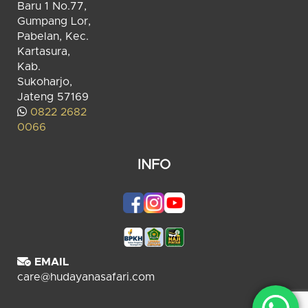
Baru 1 No.77,
Gumpang Lor,
Pabelan, Kec.
Kartasura,
Kab.
Sukoharjo,
Jateng 57169
0822 2682
0066
INFO
EMAIL
care@hudayanasafari.com