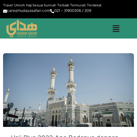
Travel Umroh Haji Sesuai Sunnah Terbaik Termurah Terdekat
care@hudayasafari.com
021 – 31900306 / 309