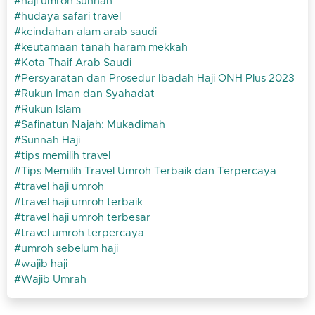
haji umroh sunnah
hudaya safari travel
keindahan alam arab saudi
keutamaan tanah haram mekkah
Kota Thaif Arab Saudi
Persyaratan dan Prosedur Ibadah Haji ONH Plus 2023
Rukun Iman dan Syahadat
Rukun Islam
Safinatun Najah: Mukadimah
Sunnah Haji
tips memilih travel
Tips Memilih Travel Umroh Terbaik dan Terpercaya
travel haji umroh
travel haji umroh terbaik
travel haji umroh terbesar
travel umroh terpercaya
umroh sebelum haji
wajib haji
Wajib Umrah