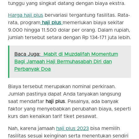
tunggu yang singkat datang dengan biaya ekstra.
Harga haji plus
bervariasi tergantung fasilitas. Rata-
rata, program
haji plus
memerlukan biaya sekitar
9.000 hingga 11.500 dolar per orang. Dalam rupiah,
jumlah tersebut setara dengan Rp 134-171 juta lebih.
Baca Juga:
Mabit di Muzdalifah Momentum
Bagi Jamaah Haji Bermuhasabah Diri dan
Perbanyak Doa
Biaya tersebut merupakan nominal perkiraan.
Jumlah pastinya dapat Anda tanyakan langsung
saat mendaftar
haji plus
. Pasalnya, ada banyak
faktor yang menyebabkan perubahan biaya, seperti
kurs dan kenaikan tarif tiket pesawat.
Nah, karena jamaah
haji plus 2023
bisa memilih
fasilitas sesuai keinginan serta menentukan sendiri