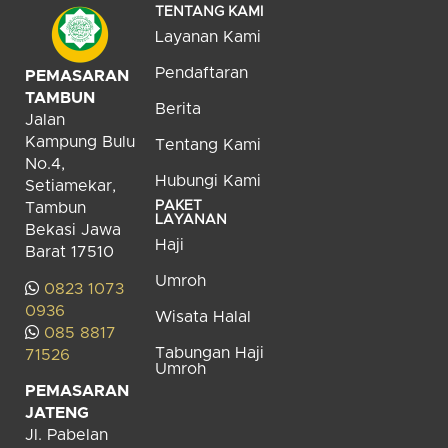
TENTANG KAMI
Layanan Kami
Pendaftaran
PEMASARAN
TAMBUN
Berita
Jalan
Kampung Bulu
Tentang Kami
No.4,
Hubungi Kami
Setiamekar,
PAKET
Tambun
LAYANAN
Bekasi Jawa
Haji
Barat 17510
Umroh
0823 1073
0936
Wisata Halal
085 8817
Tabungan Haji
71526
Umroh
PEMASARAN
JATENG
Jl. Pabelan