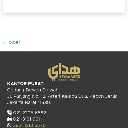
←
older
KANTOR PUSAT
Gedung Dewan Da’wah
Jl. Panjang No. 12, Arteri Kelapa Dua, Kebon Jeruk
Jakarta Barat 11530.
021-2205 6582
021-3161 961
0821 1213 5575