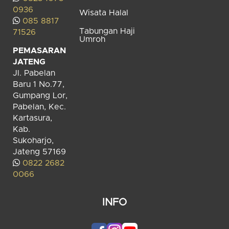
0936
Wisata Halal
085 8817
Tabungan Haji
71526
Umroh
PEMASARAN
JATENG
Jl. Pabelan
Baru 1 No.77,
Gumpang Lor,
Pabelan, Kec.
Kartasura,
Kab.
Sukoharjo,
Jateng 57169
0822 2682
0066
INFO