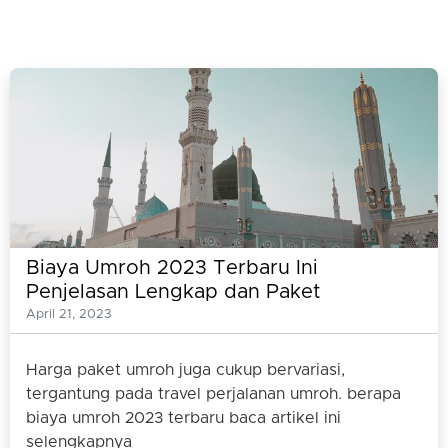
Biaya Umroh 2023 Terbaru Ini
Penjelasan Lengkap dan Paket
Umrohnya
April 21, 2023
Harga paket umroh juga cukup bervariasi,
tergantung pada travel perjalanan umroh. berapa
biaya umroh 2023 terbaru baca artikel ini
selengkapnya