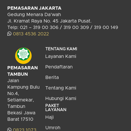
PEMASARAN JAKARTA
Gedung Menara Da’wah
Jl. Kramat Raya No. 45 Jakarta Pusat.
Telp: 021 – 319 00 306 / 319 00 309 / 319 00 149
0813 4536 2022
TENTANG KAMI
Layanan Kami
Pendaftaran
PEMASARAN
TAMBUN
Berita
Jalan
Kampung Bulu
Tentang Kami
No.4,
Hubungi Kami
Setiamekar,
PAKET
Tambun
LAYANAN
Bekasi Jawa
Haji
Barat 17510
Umroh
0823 1073