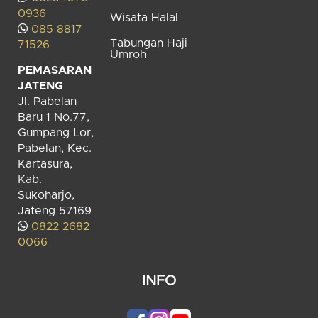
0936
Wisata Halal
085 8817
Tabungan Haji
71526
Umroh
PEMASARAN
JATENG
Jl. Pabelan
Baru 1 No.77,
Gumpang Lor,
Pabelan, Kec.
Kartasura,
Kab.
Sukoharjo,
Jateng 57169
0822 2682
0066
INFO