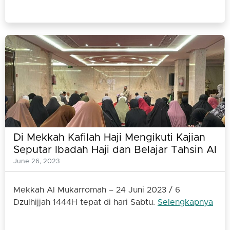
Di Mekkah Kafilah Haji Mengikuti Kajian
Seputar Ibadah Haji dan Belajar Tahsin Al
Quran
June 26, 2023
Mekkah Al Mukarromah – 24 Juni 2023 / 6
Dzulhijjah 1444H tepat di hari Sabtu.
Selengkapnya