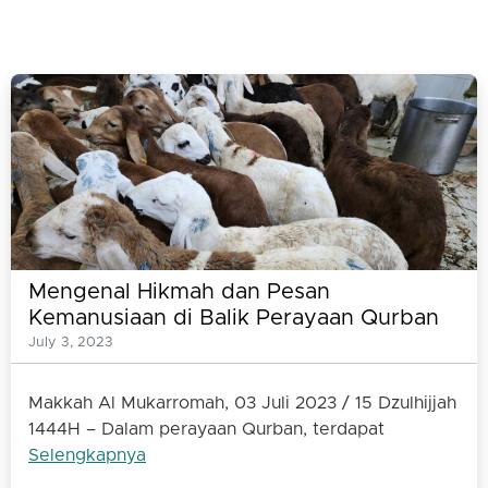
Mengenal Hikmah dan Pesan
Kemanusiaan di Balik Perayaan Qurban
July 3, 2023
Makkah Al Mukarromah, 03 Juli 2023 / 15 Dzulhijjah
1444H – Dalam perayaan Qurban, terdapat
Selengkapnya