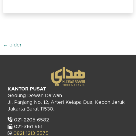
←
older
KANTOR PUSAT
Gedung Dewan Da’wah
Jl. Panjang No. 12, Arteri Kelapa Dua, Kebon Jeruk
Jakarta Barat 11530.
021-2205 6582
021-3161 961
0821 1213 5575