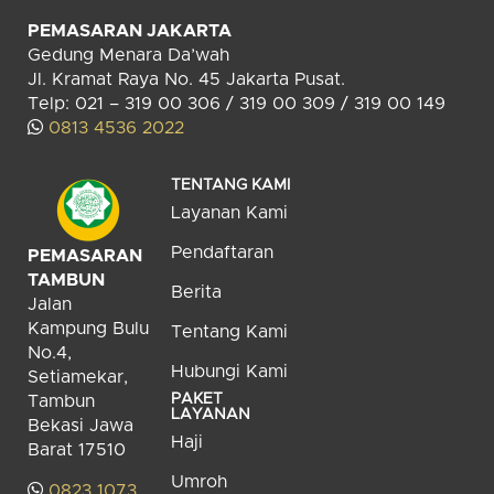
PEMASARAN JAKARTA
Gedung Menara Da’wah
Jl. Kramat Raya No. 45 Jakarta Pusat.
Telp: 021 – 319 00 306 / 319 00 309 / 319 00 149
0813 4536 2022
TENTANG KAMI
Layanan Kami
Pendaftaran
PEMASARAN
TAMBUN
Berita
Jalan
Kampung Bulu
Tentang Kami
No.4,
Hubungi Kami
Setiamekar,
PAKET
Tambun
LAYANAN
Bekasi Jawa
Haji
Barat 17510
Umroh
0823 1073