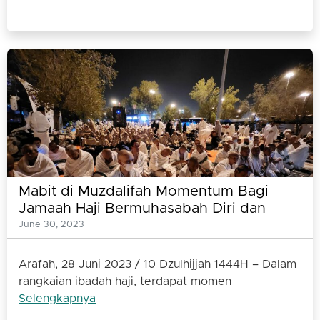
Mabit di Muzdalifah Momentum Bagi
Jamaah Haji Bermuhasabah Diri dan
Perbanyak Doa
June 30, 2023
Arafah, 28 Juni 2023 / 10 Dzulhijjah 1444H – Dalam
rangkaian ibadah haji, terdapat momen
Selengkapnya