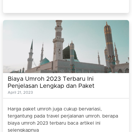
Biaya Umroh 2023 Terbaru Ini
Penjelasan Lengkap dan Paket
Umrohnya
April 21, 2023
Harga paket umroh juga cukup bervariasi,
tergantung pada travel perjalanan umroh. berapa
biaya umroh 2023 terbaru baca artikel ini
selengkapnya