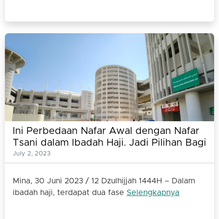
Ini Perbedaan Nafar Awal dengan Nafar
Tsani dalam Ibadah Haji. Jadi Pilihan Bagi
Para Jamaah Ketika di Mina
July 2, 2023
Mina, 30 Juni 2023 / 12 Dzulhijjah 1444H – Dalam
ibadah haji, terdapat dua fase
Selengkapnya