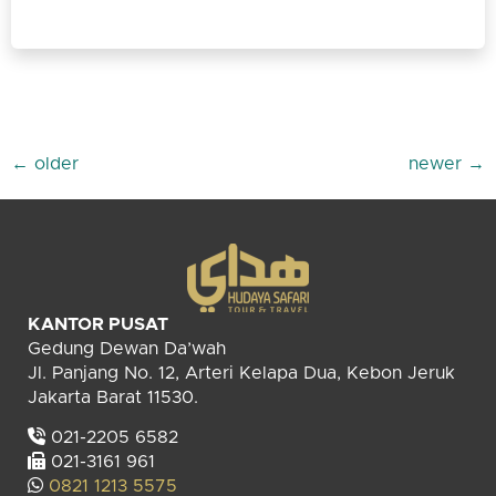
←
older
newer
→
KANTOR PUSAT
Gedung Dewan Da’wah
Jl. Panjang No. 12, Arteri Kelapa Dua, Kebon Jeruk
Jakarta Barat 11530.
021-2205 6582
021-3161 961
0821 1213 5575