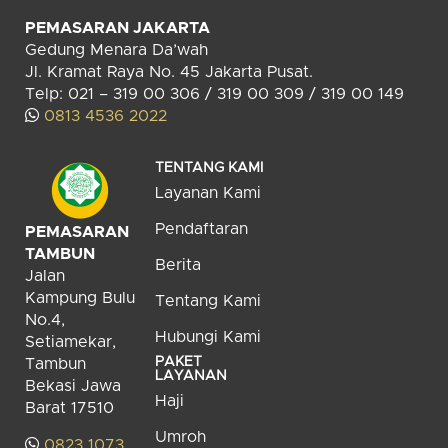
PEMASARAN JAKARTA
Gedung Menara Da’wah
Jl. Kramat Raya No. 45 Jakarta Pusat.
Telp: 021 – 319 00 306 / 319 00 309 / 319 00 149
0813 4536 2022
TENTANG KAMI
Layanan Kami
Pendaftaran
PEMASARAN
TAMBUN
Berita
Jalan
Kampung Bulu
Tentang Kami
No.4,
Hubungi Kami
Setiamekar,
PAKET
Tambun
LAYANAN
Bekasi Jawa
Haji
Barat 17510
Umroh
0823 1073