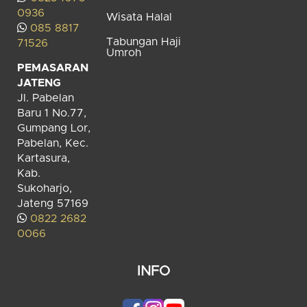
0936
Wisata Halal
085 8817
Tabungan Haji
71526
Umroh
PEMASARAN
JATENG
Jl. Pabelan
Baru 1 No.77,
Gumpang Lor,
Pabelan, Kec.
Kartasura,
Kab.
Sukoharjo,
Jateng 57169
0822 2682
0066
INFO