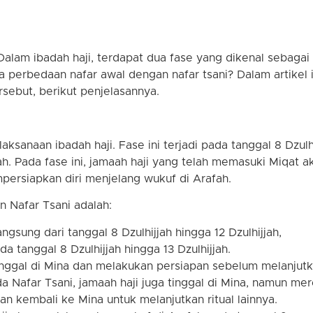
 Dalam ibadah haji, terdapat dua fase yang dikenal sebagai
a perbedaan nafar awal dengan nafar tsani? Dalam artikel i
rsebut, berikut penjelasannya.
sanaan ibadah haji. Fase ini terjadi pada tanggal 8 Dzulh
ah. Pada fase ini, jamaah haji yang telah memasuki Miqat a
persiapkan diri menjelang wukuf di Arafah.
 Nafar Tsani adalah:
ngsung dari tanggal 8 Dzulhijjah hingga 12 Dzulhijjah,
 tanggal 8 Dzulhijjah hingga 13 Dzulhijjah.
tinggal di Mina dan melakukan persiapan sebelum melanjut
 Nafar Tsani, jamaah haji juga tinggal di Mina, namun me
n kembali ke Mina untuk melanjutkan ritual lainnya.