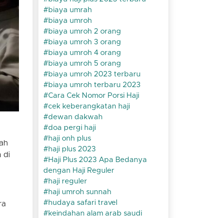
biaya umrah
biaya umroh
biaya umroh 2 orang
biaya umroh 3 orang
biaya umroh 4 orang
biaya umroh 5 orang
biaya umroh 2023 terbaru
biaya umroh terbaru 2023
Cara Cek Nomor Porsi Haji
cek keberangkatan haji
dewan dakwah
doa pergi haji
haji onh plus
jah
haji plus 2023
 di
Haji Plus 2023 Apa Bedanya
dengan Haji Reguler
haji reguler
haji umroh sunnah
hudaya safari travel
ra
keindahan alam arab saudi