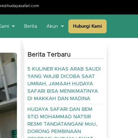
re@hudayasafari.com
Hubungi Kami
Kami
Berita
Akun
Berita Terbaru
5 KULINER KHAS ARAB SAUDI
YANG WAJIB DICOBA SAAT
UMRAH, JAMAAH HUDAYA
SAFARI BISA MENIKMATINYA
DI MAKKAH DAN MADINA
HUDAYA SAFARI DAN BEM
STID MOHAMMAD NATSIR
RESMI TANDATANGANI MoU,
DORONG PEMBINAAN