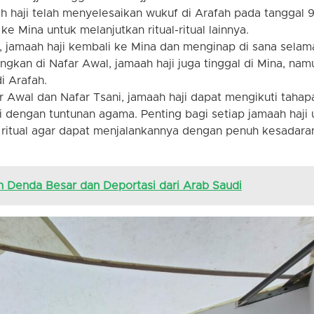
aah haji telah menyelesaikan wukuf di Arafah pada tanggal 
ke Mina untuk melanjutkan ritual-ritual lainnya.
h, jamaah haji kembali ke Mina dan menginap di sana selam
gkan di Nafar Awal, jamaah haji juga tinggal di Mina, nam
i Arafah.
wal dan Nafar Tsani, jamaah haji dapat mengikuti tahap
i dengan tuntunan agama. Penting bagi setiap jamaah haji 
ritual agar dapat menjalankannya dengan penuh kesadara
m Denda Besar dan Deportasi dari Arab Saudi