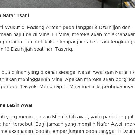
n Nafar Tsani
ani Wukuf di Padang Arafah pada tanggal 9 Dzulhijjah dan
maah haji tiba di Mina. Di Mina, mereka akan melaksanaka
 pertama dan melakukan lempar jumrah secara lengkap (u
 13 Dzulhijjah saat hari Tasyriq.
i dua pilihan yang dikenal sebagai Nafar Awal dan Nafar Ts
maah akan meninggalkan Mina. Apakah mereka akan pergi le
a periode Tasyrik. Menginap di Mina memiliki pentingannya
ina Lebih Awal
h yang meninggalkan Mina lebih awal, yaitu pada tanggal 
 hari tersebut. Bagi jamaah yang memilih Nafar Awal, me
melaksanakan ibadah lempar jumrah pada tanggal 11 Dzulhi