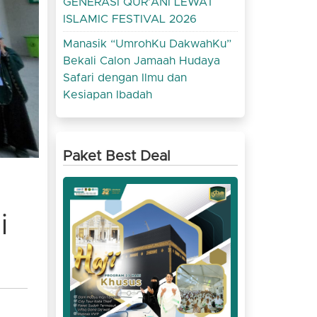
GENERASI QUR’ANI LEWAT
ISLAMIC FESTIVAL 2026
Manasik “UmrohKu DakwahKu”
Bekali Calon Jamaah Hudaya
Safari dengan Ilmu dan
Kesiapan Ibadah
Paket Best Deal
i