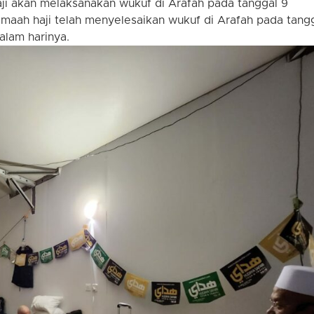
aji akan melaksanakan wukuf di Arafah pada tanggal 9
jamaah haji telah menyelesaikan wukuf di Arafah pada tang
alam harinya.