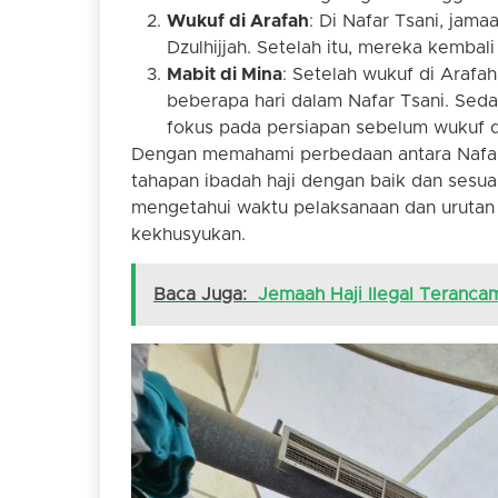
Wukuf di Arafah
: Di Nafar Tsani, jam
Dzulhijjah. Setelah itu, mereka kembali 
Mabit di Mina
: Setelah wukuf di Arafa
beberapa hari dalam Nafar Tsani. Sedan
fokus pada persiapan sebelum wukuf d
Dengan memahami perbedaan antara Nafar A
tahapan ibadah haji dengan baik dan sesua
mengetahui waktu pelaksanaan dan urutan 
kekhusyukan.
Baca Juga:
Jemaah Haji Ilegal Teranca