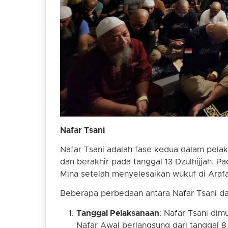
Nafar Tsani
Nafar Tsani adalah fase kedua dalam pelaks
dan berakhir pada tanggal 13 Dzulhijjah. Pad
Mina setelah menyelesaikan wukuf di Arafa
Beberapa perbedaan antara Nafar Tsani da
Tanggal Pelaksanaan
: Nafar Tsani dim
Nafar Awal berlangsung dari tanggal 8 D