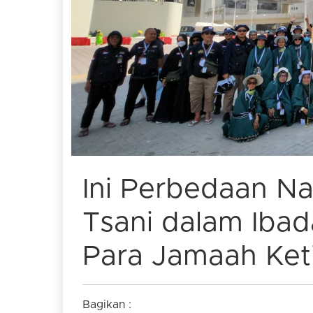
Ini Perbedaan N
Tsani dalam Ibada
Para Jamaah Keti
Bagikan :