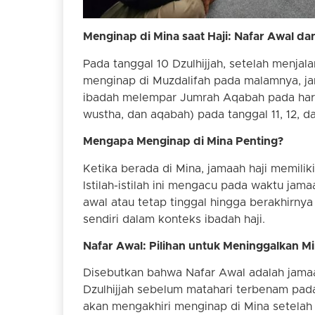
Menginap di Mina saat Haji: Nafar Awal da
Pada tanggal 10 Dzulhijjah, setelah menjal
menginap di Muzdalifah pada malamnya, ja
ibadah melempar Jumrah Aqabah pada hari
wustha, dan aqabah) pada tanggal 11, 12, dan
Mengapa Menginap di Mina Penting?
Ketika berada di Mina, jamaah haji memilik
Istilah-istilah ini mengacu pada waktu ja
awal atau tetap tinggal hingga berakhirny
sendiri dalam konteks ibadah haji.
Nafar Awal: Pilihan untuk Meninggalkan M
Disebutkan bahwa Nafar Awal adalah jamaa
Dzulhijjah sebelum matahari terbenam pada
akan mengakhiri menginap di Mina setelah 