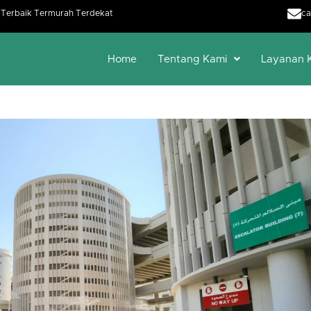
h Terbaik Termurah Terdekat
ca
Home
Tentang Kami
Layanan 