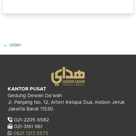
←
older
KANTOR PUSAT
Gedung Dewan Da’wah
Jl. Panjang No. 12, Arteri Kelapa Dua, Kebon Jeruk
Jakarta Barat 11530.
021-2205 6582
021-3161 961
0821 1213 5575