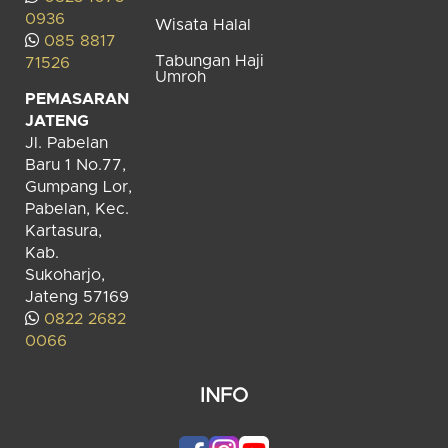
0936
Wisata Halal
085 8817
Tabungan Haji
71526
Umroh
PEMASARAN
JATENG
Jl. Pabelan
Baru 1 No.77,
Gumpang Lor,
Pabelan, Kec.
Kartasura,
Kab.
Sukoharjo,
Jateng 57169
0822 2682
0066
INFO