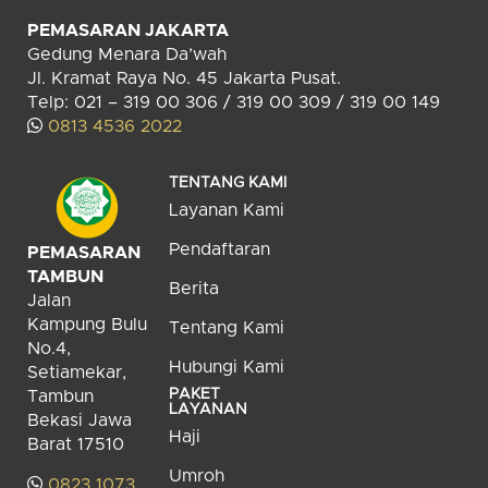
PEMASARAN JAKARTA
Gedung Menara Da’wah
Jl. Kramat Raya No. 45 Jakarta Pusat.
Telp: 021 – 319 00 306 / 319 00 309 / 319 00 149
0813 4536 2022
TENTANG KAMI
Layanan Kami
Pendaftaran
PEMASARAN
TAMBUN
Berita
Jalan
Kampung Bulu
Tentang Kami
No.4,
Hubungi Kami
Setiamekar,
PAKET
Tambun
LAYANAN
Bekasi Jawa
Haji
Barat 17510
Umroh
0823 1073