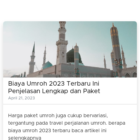
Biaya Umroh 2023 Terbaru Ini
Penjelasan Lengkap dan Paket
Umrohnya
April 21, 2023
Harga paket umroh juga cukup bervariasi,
tergantung pada travel perjalanan umroh. berapa
biaya umroh 2023 terbaru baca artikel ini
selengkapnya