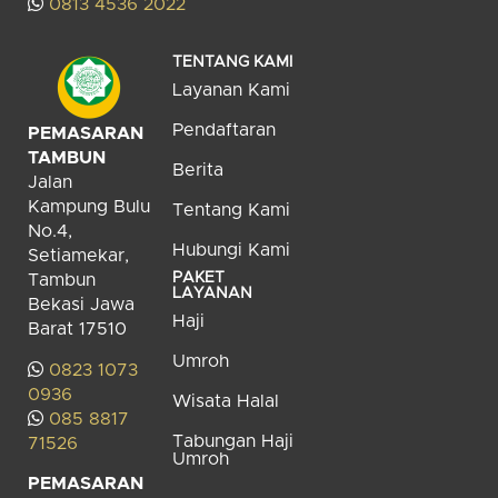
0813 4536 2022
TENTANG KAMI
Layanan Kami
Pendaftaran
PEMASARAN
TAMBUN
Berita
Jalan
Kampung Bulu
Tentang Kami
No.4,
Hubungi Kami
Setiamekar,
PAKET
Tambun
LAYANAN
Bekasi Jawa
Haji
Barat 17510
Umroh
0823 1073
0936
Wisata Halal
085 8817
Tabungan Haji
71526
Umroh
PEMASARAN