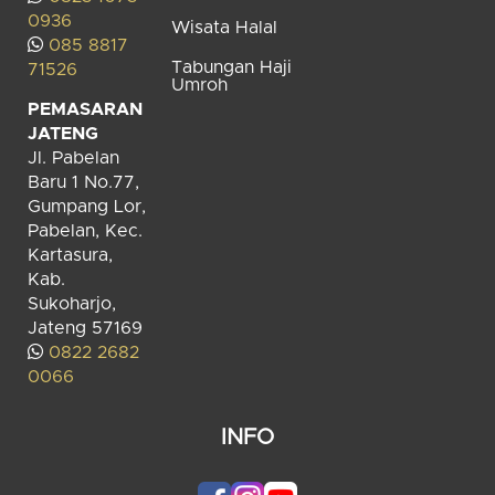
0936
Wisata Halal
085 8817
Tabungan Haji
71526
Umroh
PEMASARAN
JATENG
Jl. Pabelan
Baru 1 No.77,
Gumpang Lor,
Pabelan, Kec.
Kartasura,
Kab.
Sukoharjo,
Jateng 57169
0822 2682
0066
INFO