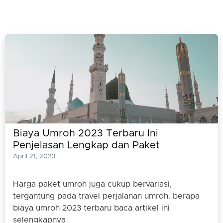
Biaya Umroh 2023 Terbaru Ini
Penjelasan Lengkap dan Paket
Umrohnya
April 21, 2023
Harga paket umroh juga cukup bervariasi,
tergantung pada travel perjalanan umroh. berapa
biaya umroh 2023 terbaru baca artikel ini
selengkapnya