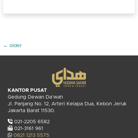
←
older
KANTOR PUSAT
Gedung Dewan Da’wah
Jl. Panjang No. 12, Arteri Kelapa Dua, Kebon Jeruk
Jakarta Barat 11530.
021-2205 6582
021-3161 961
0821 1213 5575