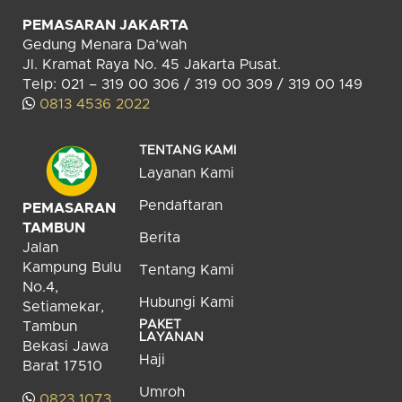
PEMASARAN JAKARTA
Gedung Menara Da’wah
Jl. Kramat Raya No. 45 Jakarta Pusat.
Telp: 021 – 319 00 306 / 319 00 309 / 319 00 149
0813 4536 2022
TENTANG KAMI
Layanan Kami
Pendaftaran
PEMASARAN
TAMBUN
Berita
Jalan
Kampung Bulu
Tentang Kami
No.4,
Hubungi Kami
Setiamekar,
PAKET
Tambun
LAYANAN
Bekasi Jawa
Haji
Barat 17510
Umroh
0823 1073