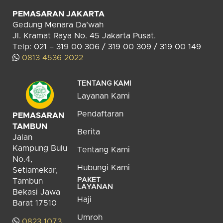
PEMASARAN JAKARTA
Gedung Menara Da’wah
Jl. Kramat Raya No. 45 Jakarta Pusat.
Telp: 021 – 319 00 306 / 319 00 309 / 319 00 149
0813 4536 2022
TENTANG KAMI
Layanan Kami
Pendaftaran
PEMASARAN
TAMBUN
Berita
Jalan
Kampung Bulu
Tentang Kami
No.4,
Hubungi Kami
Setiamekar,
PAKET
Tambun
LAYANAN
Bekasi Jawa
Haji
Barat 17510
Umroh
0823 1073