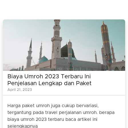
Biaya Umroh 2023 Terbaru Ini
Penjelasan Lengkap dan Paket
Umrohnya
April 21, 2023
Harga paket umroh juga cukup bervariasi,
tergantung pada travel perjalanan umroh. berapa
biaya umroh 2023 terbaru baca artikel ini
selengkapnya