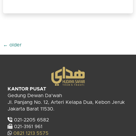
←
older
KANTOR PUSAT
Gedung Dewan Da’wah
Jl. Panjang No. 12, Arteri Kelapa Dua, Kebon Jeruk
Jakarta Barat 11530.
021-2205 6582
021-3161 961
0821 1213 5575