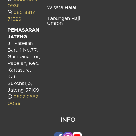
0936
Wisata Halal
085 8817
Tabungan Haji
71526
Umroh
PEMASARAN
JATENG
Jl. Pabelan
Baru 1 No.77,
Gumpang Lor,
Pabelan, Kec.
Kartasura,
Kab.
Sukoharjo,
Jateng 57169
0822 2682
0066
INFO