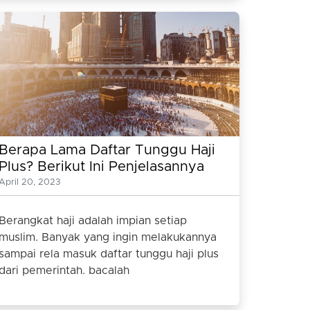
Berapa Lama Daftar Tunggu Haji
Plus? Berikut Ini Penjelasannya
Lengkapnya
April 20, 2023
Berangkat haji adalah impian setiap
muslim. Banyak yang ingin melakukannya
sampai rela masuk daftar tunggu haji plus
dari pemerintah. bacalah