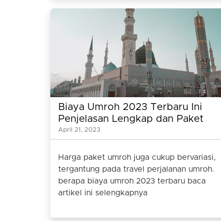
Biaya Umroh 2023 Terbaru Ini
Penjelasan Lengkap dan Paket
Umrohnya
April 21, 2023
Harga paket umroh juga cukup bervariasi,
tergantung pada travel perjalanan umroh.
berapa biaya umroh 2023 terbaru baca
artikel ini selengkapnya