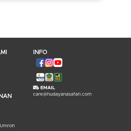
MI
INFO
EMAIL
care@hudayanasafari.com
ANAN
 Umroh