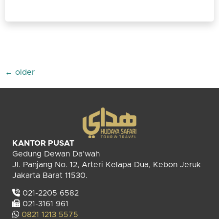
←
older
KANTOR PUSAT
Gedung Dewan Da’wah
Jl. Panjang No. 12, Arteri Kelapa Dua, Kebon Jeruk
Jakarta Barat 11530.
021-2205 6582
021-3161 961
0821 1213 5575