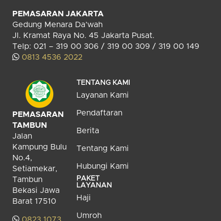
PEMASARAN JAKARTA
Gedung Menara Da’wah
Jl. Kramat Raya No. 45 Jakarta Pusat.
Telp: 021 – 319 00 306 / 319 00 309 / 319 00 149
0813 4536 2022
TENTANG KAMI
Layanan Kami
Pendaftaran
PEMASARAN
TAMBUN
Berita
Jalan
Kampung Bulu
Tentang Kami
No.4,
Hubungi Kami
Setiamekar,
PAKET
Tambun
LAYANAN
Bekasi Jawa
Haji
Barat 17510
Umroh
0823 1073