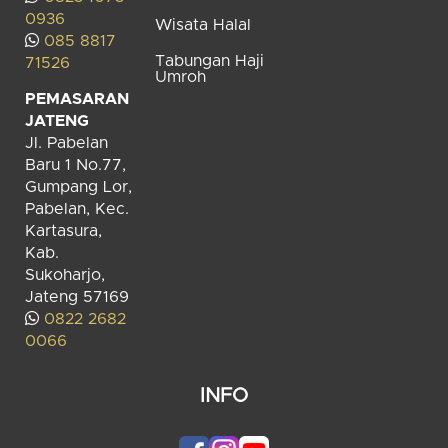
0936
Wisata Halal
085 8817
Tabungan Haji
71526
Umroh
PEMASARAN
JATENG
Jl. Pabelan
Baru 1 No.77,
Gumpang Lor,
Pabelan, Kec.
Kartasura,
Kab.
Sukoharjo,
Jateng 57169
0822 2682
0066
INFO