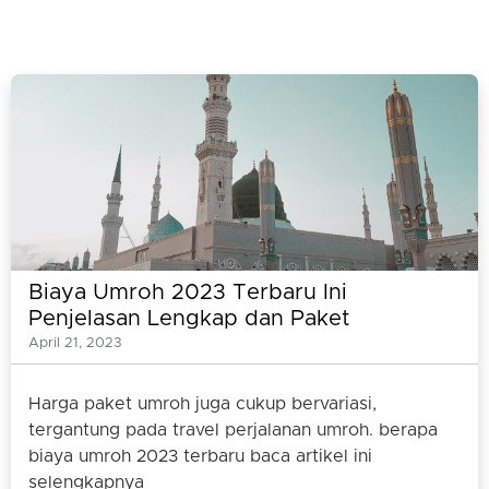
Biaya Umroh 2023 Terbaru Ini
Penjelasan Lengkap dan Paket
Umrohnya
April 21, 2023
Harga paket umroh juga cukup bervariasi,
tergantung pada travel perjalanan umroh. berapa
biaya umroh 2023 terbaru baca artikel ini
selengkapnya