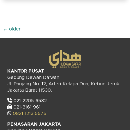
←
older
KANTOR PUSAT
Gedung Dewan Da’wah
Jl. Panjang No. 12, Arteri Kelapa Dua, Kebon Jeruk
Jakarta Barat 11530.
021-2205 6582
021-3161 961
0821 1213 5575
PEMASARAN JAKARTA