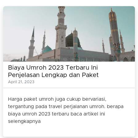
Biaya Umroh 2023 Terbaru Ini
Penjelasan Lengkap dan Paket
Umrohnya
April 21, 2023
Harga paket umroh juga cukup bervariasi,
tergantung pada travel perjalanan umroh. berapa
biaya umroh 2023 terbaru baca artikel ini
selengkapnya