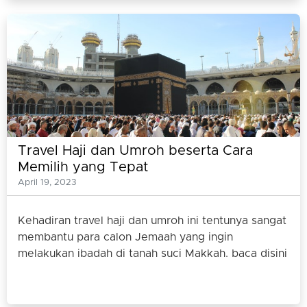
Travel Haji dan Umroh beserta Cara
Memilih yang Tepat
April 19, 2023
Kehadiran travel haji dan umroh ini tentunya sangat
membantu para calon Jemaah yang ingin
melakukan ibadah di tanah suci Makkah. baca disini