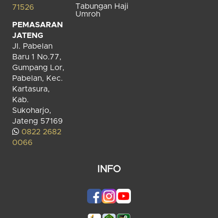
Tabungan Haji
71526
Umroh
PEMASARAN
JATENG
Jl. Pabelan
Baru 1 No.77,
Gumpang Lor,
Pabelan, Kec.
Kartasura,
Kab.
Sukoharjo,
Jateng 57169
0822 2682
0066
INFO