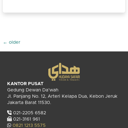
←
older
KANTOR PUSAT
Gedung Dewan Da’wah
Jl. Panjang No. 12, Arteri Kelapa Dua, Kebon Jeruk
Jakarta Barat 11530.
021-2205 6582
021-3161 961
0821 1213 5575