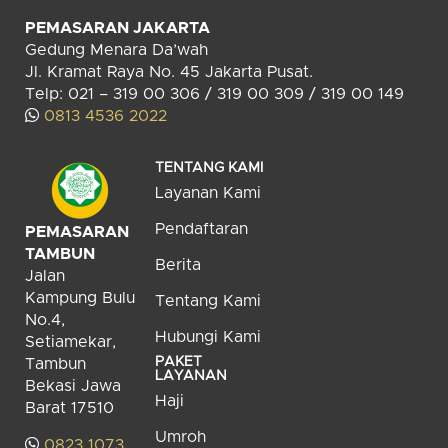
PEMASARAN JAKARTA
Gedung Menara Da’wah
Jl. Kramat Raya No. 45 Jakarta Pusat.
Telp: 021 – 319 00 306 / 319 00 309 / 319 00 149
0813 4536 2022
TENTANG KAMI
Layanan Kami
Pendaftaran
PEMASARAN
TAMBUN
Berita
Jalan
Kampung Bulu
Tentang Kami
No.4,
Hubungi Kami
Setiamekar,
PAKET
Tambun
LAYANAN
Bekasi Jawa
Haji
Barat 17510
Umroh
0823 1073