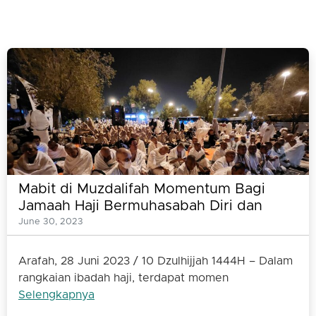
Mabit di Muzdalifah Momentum Bagi
Jamaah Haji Bermuhasabah Diri dan
Perbanyak Doa
June 30, 2023
Arafah, 28 Juni 2023 / 10 Dzulhijjah 1444H – Dalam
rangkaian ibadah haji, terdapat momen
Selengkapnya