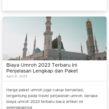
Biaya Umroh 2023 Terbaru Ini
Penjelasan Lengkap dan Paket
Umrohnya
April 21, 2023
Harga paket umroh juga cukup bervariasi,
tergantung pada travel perjalanan umroh. berapa
biaya umroh 2023 terbaru baca artikel ini
selengkapnya