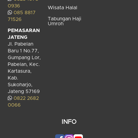
0936
Wisata Halal
085 8817
Tabungan Haji
71526
Umroh
PEMASARAN
JATENG
Jl. Pabelan
Baru 1 No.77,
Gumpang Lor,
Pabelan, Kec.
Kartasura,
Kab.
Sukoharjo,
Jateng 57169
0822 2682
0066
INFO