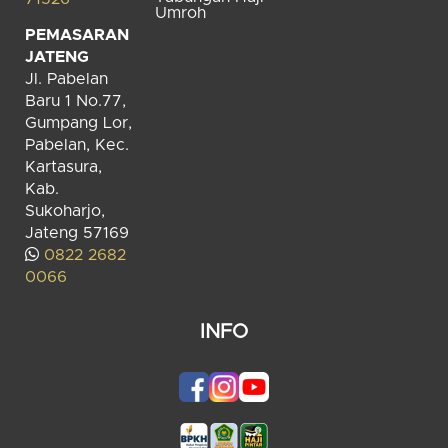
Umroh
PEMASARAN
JATENG
Jl. Pabelan
Baru 1 No.77,
Gumpang Lor,
Pabelan, Kec.
Kartasura,
Kab.
Sukoharjo,
Jateng 57169
0822 2682
0066
INFO