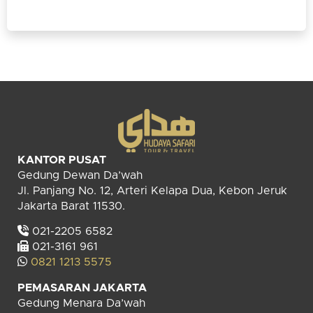
KANTOR PUSAT
Gedung Dewan Da’wah
Jl. Panjang No. 12, Arteri Kelapa Dua, Kebon Jeruk
Jakarta Barat 11530.
021-2205 6582
021-3161 961
0821 1213 5575
PEMASARAN JAKARTA
Gedung Menara Da’wah