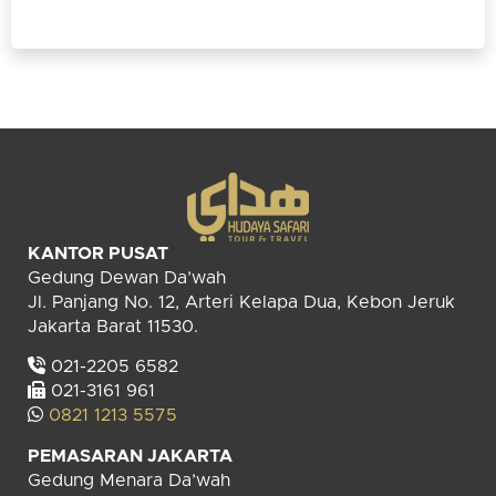
KANTOR PUSAT
Gedung Dewan Da’wah
Jl. Panjang No. 12, Arteri Kelapa Dua, Kebon Jeruk
Jakarta Barat 11530.
021-2205 6582
021-3161 961
0821 1213 5575
PEMASARAN JAKARTA
Gedung Menara Da’wah