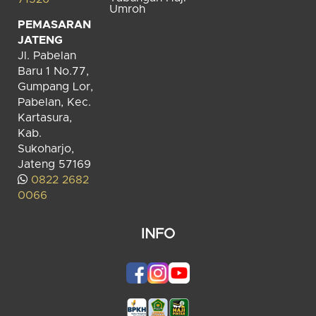
Umroh
PEMASARAN
JATENG
Jl. Pabelan
Baru 1 No.77,
Gumpang Lor,
Pabelan, Kec.
Kartasura,
Kab.
Sukoharjo,
Jateng 57169
0822 2682
0066
INFO