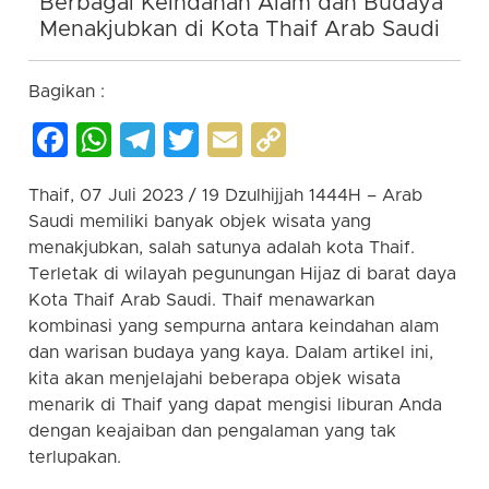
Berbagai Keindahan Alam dan Budaya
Menakjubkan di Kota Thaif Arab Saudi
Bagikan :
Facebook
WhatsApp
Telegram
Twitter
Email
Copy
Link
Thaif, 07 Juli 2023 / 19 Dzulhijjah 1444H – Arab
Saudi memiliki banyak objek wisata yang
menakjubkan, salah satunya adalah kota Thaif.
Terletak di wilayah pegunungan Hijaz di barat daya
Kota Thaif Arab Saudi. Thaif menawarkan
kombinasi yang sempurna antara keindahan alam
dan warisan budaya yang kaya. Dalam artikel ini,
kita akan menjelajahi beberapa objek wisata
menarik di Thaif yang dapat mengisi liburan Anda
dengan keajaiban dan pengalaman yang tak
terlupakan.