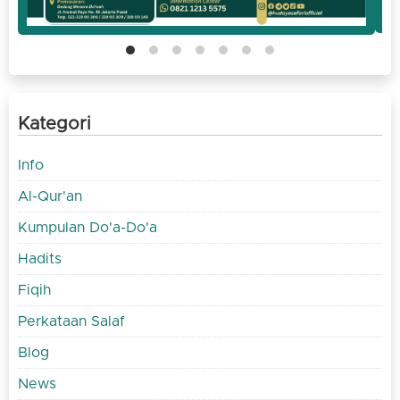
Kategori
Info
Al-Qur'an
Kumpulan Do'a-Do'a
Hadits
Fiqih
Perkataan Salaf
Blog
News