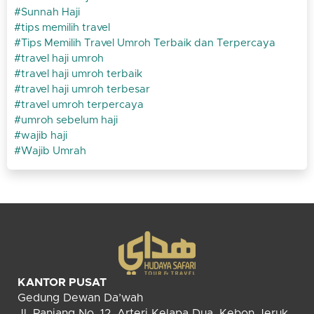
Sunnah Haji
tips memilih travel
Tips Memilih Travel Umroh Terbaik dan Terpercaya
travel haji umroh
travel haji umroh terbaik
travel haji umroh terbesar
travel umroh terpercaya
umroh sebelum haji
wajib haji
Wajib Umrah
KANTOR PUSAT
Gedung Dewan Da’wah
Jl. Panjang No. 12, Arteri Kelapa Dua, Kebon Jeruk