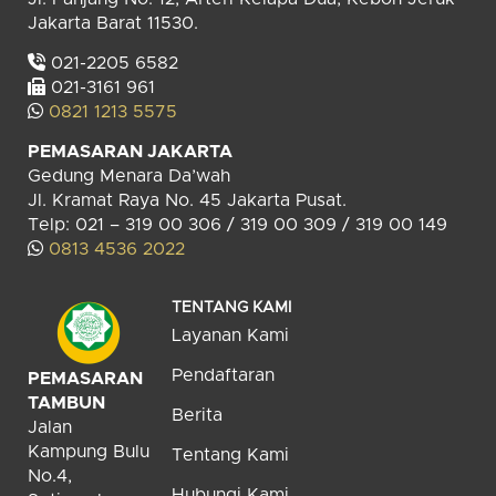
Jakarta Barat 11530.
021-2205 6582
021-3161 961
0821 1213 5575
PEMASARAN JAKARTA
Gedung Menara Da’wah
Jl. Kramat Raya No. 45 Jakarta Pusat.
Telp: 021 – 319 00 306 / 319 00 309 / 319 00 149
0813 4536 2022
TENTANG KAMI
Layanan Kami
Pendaftaran
PEMASARAN
TAMBUN
Berita
Jalan
Kampung Bulu
Tentang Kami
No.4,
Hubungi Kami