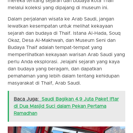
mereka tentang sejarah dan budaya kota Thaif
melalui koleksi yang dipajang di museum ini.
Dalam perjalanan wisata ke Arab Saudi, jangan
lewatkan kesempatan untuk melihat kekayaan
sejarah dan budaya di Thaif. Istana Al-Hada, Souq
Okaz, Desa Al-Makhwah, dan Museum Seni dan
Budaya Thaif adalah tempat-tempat yang
memperlihatkan kekayaan warisan Arab Saudi yang
perlu Anda eksplorasi. Jelajahi sejarah yang kaya
dan budaya yang beragam, dan dapatkan
pemahaman yang lebih dalam tentang kehidupan
masyarakat di Thaif, Arab Saudi.
Baca Juga:
Saudi Bagikan 4,9 Juta Paket Iftar
di Dua Masjid Suci dalam Pekan Pertama
Ramadhan