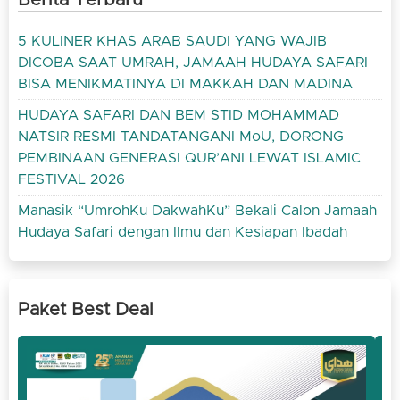
5 KULINER KHAS ARAB SAUDI YANG WAJIB
DICOBA SAAT UMRAH, JAMAAH HUDAYA SAFARI
BISA MENIKMATINYA DI MAKKAH DAN MADINA
HUDAYA SAFARI DAN BEM STID MOHAMMAD
NATSIR RESMI TANDATANGANI MoU, DORONG
PEMBINAAN GENERASI QUR’ANI LEWAT ISLAMIC
FESTIVAL 2026
Manasik “UmrohKu DakwahKu” Bekali Calon Jamaah
Hudaya Safari dengan Ilmu dan Kesiapan Ibadah
Paket Best Deal