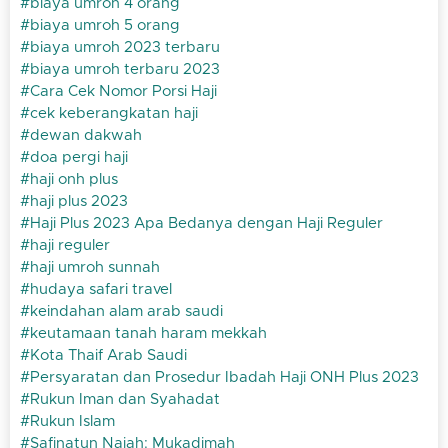
biaya umroh 4 orang
biaya umroh 5 orang
biaya umroh 2023 terbaru
biaya umroh terbaru 2023
Cara Cek Nomor Porsi Haji
cek keberangkatan haji
dewan dakwah
doa pergi haji
haji onh plus
haji plus 2023
Haji Plus 2023 Apa Bedanya dengan Haji Reguler
haji reguler
haji umroh sunnah
hudaya safari travel
keindahan alam arab saudi
keutamaan tanah haram mekkah
Kota Thaif Arab Saudi
Persyaratan dan Prosedur Ibadah Haji ONH Plus 2023
Rukun Iman dan Syahadat
Rukun Islam
Safinatun Najah: Mukadimah