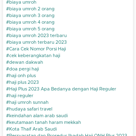
biaya umroh
biaya umroh 2 orang
biaya umroh 3 orang
biaya umroh 4 orang
biaya umroh 5 orang
biaya umroh 2023 terbaru
biaya umroh terbaru 2023
Cara Cek Nomor Porsi Haji
cek keberangkatan haji
dewan dakwah
doa pergi haji
haji onh plus
haji plus 2023
Haji Plus 2023 Apa Bedanya dengan Haji Reguler
haji reguler
haji umroh sunnah
hudaya safari travel
keindahan alam arab saudi
keutamaan tanah haram mekkah
Kota Thaif Arab Saudi
Persyaratan dan Prosedur Ibadah Haji ONH Plus 2023