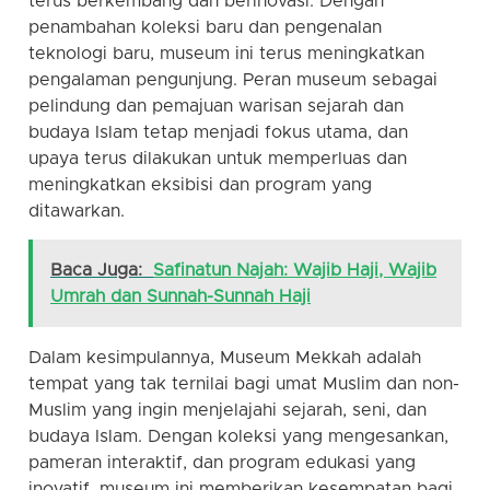
terus berkembang dan berinovasi. Dengan
penambahan koleksi baru dan pengenalan
teknologi baru, museum ini terus meningkatkan
pengalaman pengunjung. Peran museum sebagai
pelindung dan pemajuan warisan sejarah dan
budaya Islam tetap menjadi fokus utama, dan
upaya terus dilakukan untuk memperluas dan
meningkatkan eksibisi dan program yang
ditawarkan.
Baca Juga:
Safinatun Najah: Wajib Haji, Wajib
Umrah dan Sunnah-Sunnah Haji
Dalam kesimpulannya, Museum Mekkah adalah
tempat yang tak ternilai bagi umat Muslim dan non-
Muslim yang ingin menjelajahi sejarah, seni, dan
budaya Islam. Dengan koleksi yang mengesankan,
pameran interaktif, dan program edukasi yang
inovatif, museum ini memberikan kesempatan bagi