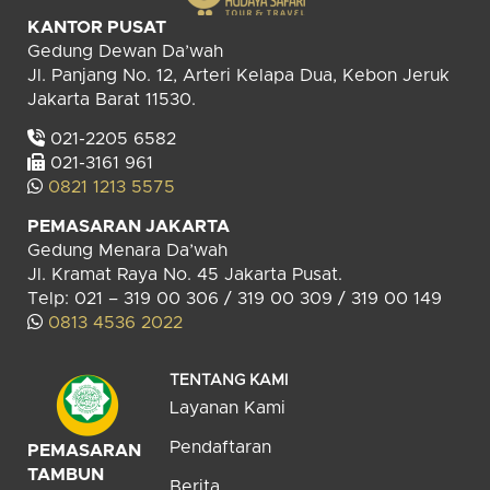
KANTOR PUSAT
Gedung Dewan Da’wah
Jl. Panjang No. 12, Arteri Kelapa Dua, Kebon Jeruk
Jakarta Barat 11530.
021-2205 6582
021-3161 961
0821 1213 5575
PEMASARAN JAKARTA
Gedung Menara Da’wah
Jl. Kramat Raya No. 45 Jakarta Pusat.
Telp: 021 – 319 00 306 / 319 00 309 / 319 00 149
0813 4536 2022
TENTANG KAMI
Layanan Kami
Pendaftaran
PEMASARAN
TAMBUN
Berita