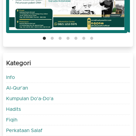
Kategori
Info
Al-Qur'an
Kumpulan Do'a-Do'a
Hadits
Fiqih
Perkataan Salaf