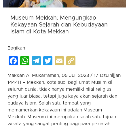
Museum Mekkah: Mengungkap
Kekayaan Sejarah dan Kebudayaan
Islam di Kota Mekkah
Bagikan :
Facebook
WhatsApp
Telegram
Twitter
Email
Copy
Link
Makkah Al Mukarramah, 05 Juli 2023 / 17 Dzulhijjah
1444H – Mekkah, kota suci bagi umat Muslim di
seluruh dunia, tidak hanya memiliki nilai religius
yang luar biasa, tetapi juga kaya akan sejarah dan
budaya Islam. Salah satu tempat yang
memamerkan kekayaan ini adalah Museum
Mekkah. Museum ini merupakan salah satu tujuan
wisata yang sangat penting bagi para peziarah