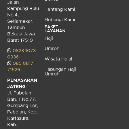
Jalan
Kampung Bulu
Tentang Kami
No.4,
Hubungi Kami
Setiamekar,
PAKET
Tambun
LAYANAN
Bekasi Jawa
Haji
Barat 17510
Umroh
0823 1073
0936
Wisata Halal
085 8817
Tabungan Haji
71526
Umroh
PEMASARAN
JATENG
Jl. Pabelan
Baru 1 No.77,
Gumpang Lor,
Pabelan, Kec.
Kartasura,
Kab.