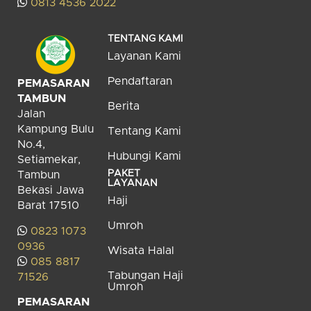
0813 4536 2022
TENTANG KAMI
Layanan Kami
Pendaftaran
PEMASARAN
TAMBUN
Berita
Jalan
Kampung Bulu
Tentang Kami
No.4,
Hubungi Kami
Setiamekar,
PAKET
Tambun
LAYANAN
Bekasi Jawa
Haji
Barat 17510
Umroh
0823 1073
0936
Wisata Halal
085 8817
Tabungan Haji
71526
Umroh
PEMASARAN