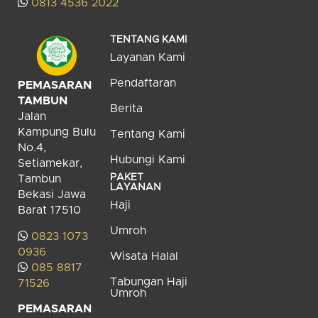
0813 4536 2022
TENTANG KAMI
Layanan Kami
Pendaftaran
PEMASARAN
TAMBUN
Berita
Jalan
Kampung Bulu
Tentang Kami
No.4,
Hubungi Kami
Setiamekar,
PAKET
Tambun
LAYANAN
Bekasi Jawa
Haji
Barat 17510
Umroh
0823 1073
0936
Wisata Halal
085 8817
Tabungan Haji
71526
Umroh
PEMASARAN