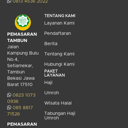
0813 4536 2022
TENTANG KAMI
Layanan Kami
Pendaftaran
PEMASARAN
TAMBUN
Berita
Jalan
Kampung Bulu
Tentang Kami
No.4,
Hubungi Kami
Setiamekar,
PAKET
Tambun
LAYANAN
Bekasi Jawa
Haji
Barat 17510
Umroh
0823 1073
0936
Wisata Halal
085 8817
Tabungan Haji
71526
Umroh
PEMASARAN