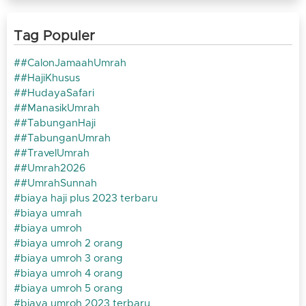
Tag Populer
#CalonJamaahUmrah
#HajiKhusus
#HudayaSafari
#ManasikUmrah
#TabunganHaji
#TabunganUmrah
#TravelUmrah
#Umrah2026
#UmrahSunnah
biaya haji plus 2023 terbaru
biaya umrah
biaya umroh
biaya umroh 2 orang
biaya umroh 3 orang
biaya umroh 4 orang
biaya umroh 5 orang
biaya umroh 2023 terbaru