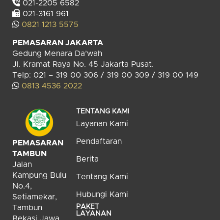
021-2205 6582
021-3161 961
0821 1213 5575
PEMASARAN JAKARTA
Gedung Menara Da’wah
Jl. Kramat Raya No. 45 Jakarta Pusat.
Telp: 021 – 319 00 306 / 319 00 309 / 319 00 149
0813 4536 2022
TENTANG KAMI
Layanan Kami
Pendaftaran
PEMASARAN
TAMBUN
Berita
Jalan
Kampung Bulu
Tentang Kami
No.4,
Hubungi Kami
Setiamekar,
PAKET
Tambun
LAYANAN
Bekasi Jawa