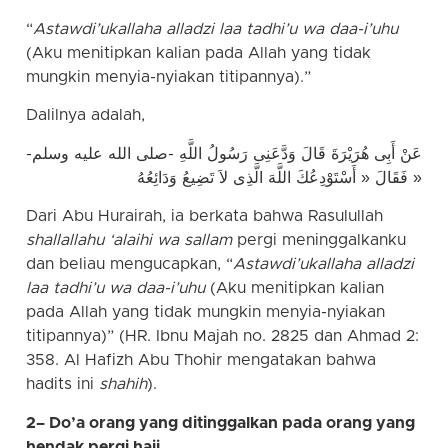
“
Astawdi’ukallaha alladzi laa tadhi’u wa daa-i’uhu
(Aku menitipkan kalian pada Allah yang tidak
mungkin menyia-nyiakan titipannya).”
Dalilnya adalah,
عَنْ أَبِى هُرَيْرَةَ قَالَ وَدَّعَنِى رَسُولُ اللَّهِ -صلى الله عليه وسلم-
فَقَالَ « أَسْتَوْدِعُكَ اللَّهَ الَّذِى لاَ تَضِيعُ وَدَائِعُهُ »
Dari Abu Hurairah, ia berkata bahwa Rasulullah
shallallahu ‘alaihi wa sallam
pergi meninggalkanku
dan beliau mengucapkan, “
Astawdi’ukallaha alladzi
laa tadhi’u wa daa-i’uhu
(Aku menitipkan kalian
pada Allah yang tidak mungkin menyia-nyiakan
titipannya)” (HR. Ibnu Majah no. 2825 dan Ahmad 2:
358. Al Hafizh Abu Thohir mengatakan bahwa
hadits ini
shahih
).
2– Do’a orang yang ditinggalkan pada orang yang
hendak pergi haji