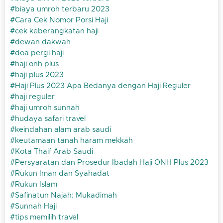
biaya umroh terbaru 2023
Cara Cek Nomor Porsi Haji
cek keberangkatan haji
dewan dakwah
doa pergi haji
haji onh plus
haji plus 2023
Haji Plus 2023 Apa Bedanya dengan Haji Reguler
haji reguler
haji umroh sunnah
hudaya safari travel
keindahan alam arab saudi
keutamaan tanah haram mekkah
Kota Thaif Arab Saudi
Persyaratan dan Prosedur Ibadah Haji ONH Plus 2023
Rukun Iman dan Syahadat
Rukun Islam
Safinatun Najah: Mukadimah
Sunnah Haji
tips memilih travel