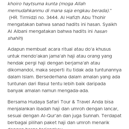
khoiro haytsuma kunta (moga Allah
memudahkanmu di mana saja engkau berada)
.”
(HR. Tirmidzi no. 3444. Al Hafizh Abu Thohir
mengatakan bahwa sanad hadits ini hasan. Syaikh
Al Albani mengatakan bahwa hadits ini
hasan
shahih
)
Adapun membuat acara ritual atau do’a khusus
untuk mendo’akan jama’ah haji atau orang yang
hendak pergi haji dengan berjama’ah atau
dikomandoi, maka seperti itu tidak ada tuntunannya
dalam Islam. Bersederhana dalam amalan yang ada
tuntunan dari Rasul tentu lebih baik daripada
banyak amalan namun mengada-ada.
Bersama Hudaya Safari Tour & Travel Anda bisa
menjalankan ibadah haji dan umroh dengan lancar,
sesuai dengan Al-Qur’an dan juga Sunnah. Terdapat
berbagai pilihan paket haji dan umroh menarik