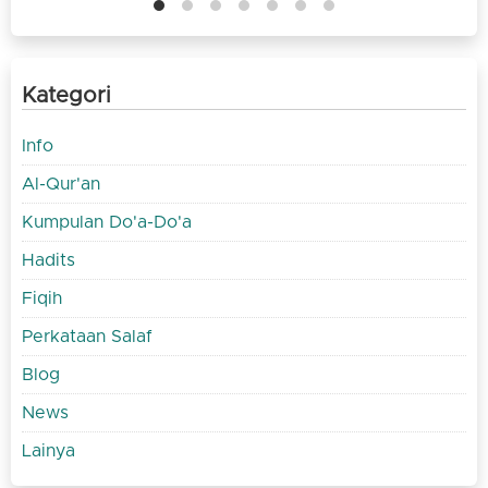
Kategori
Info
Al-Qur'an
Kumpulan Do'a-Do'a
Hadits
Fiqih
Perkataan Salaf
Blog
News
Lainya