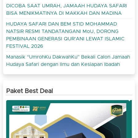
DICOBA SAAT UMRAH, JAMAAH HUDAYA SAFARI
BISA MENIKMATINYA DI MAKKAH DAN MADINA
HUDAYA SAFARI DAN BEM STID MOHAMMAD
NATSIR RESMI TANDATANGANI MoU, DORONG
PEMBINAAN GENERASI QUR’ANI LEWAT ISLAMIC
FESTIVAL 2026
Manasik “UmrohKu DakwahKu” Bekali Calon Jamaah
Hudaya Safari dengan Ilmu dan Kesiapan Ibadah
Paket Best Deal