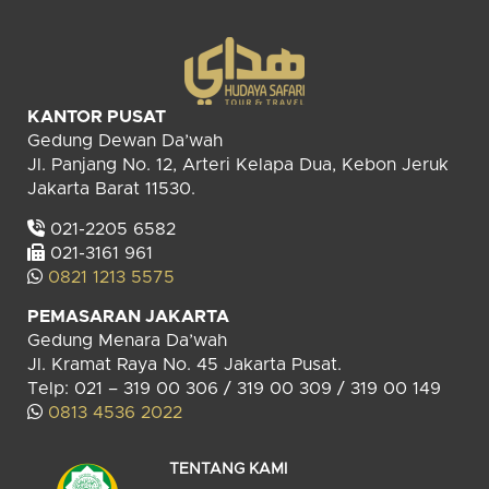
KANTOR PUSAT
Gedung Dewan Da’wah
Jl. Panjang No. 12, Arteri Kelapa Dua, Kebon Jeruk
Jakarta Barat 11530.
021-2205 6582
021-3161 961
0821 1213 5575
PEMASARAN JAKARTA
Gedung Menara Da’wah
Jl. Kramat Raya No. 45 Jakarta Pusat.
Telp: 021 – 319 00 306 / 319 00 309 / 319 00 149
0813 4536 2022
TENTANG KAMI