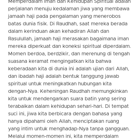
Memperdalam Iman dan Kehidupan Spiritual adalah
perjalanan menuju kedalaman jiwa yang membawa
jamaah haji pada pengalaman yang menerobos
batas dunia fisik. Di Raudhah, saat mereka berada
dalam kerinduan akan kehadiran Allah dan
Rasulullah, jamaah haji merasakan bagaimana iman
mereka diperkuat dan koneksi spiritual diperdalam.
Momen berdoa, berdzikir, dan merenung di tengah
suasana keramat mengingatkan kita bahwa
keberadaan kita di dunia ini adalah ujian dari Allah,
dan ibadah haji adalah bentuk tanggung jawab
spiritual untuk meningkatkan hubungan kita
dengan-Nya. Keheningan Raudhah memungkinkan
kita untuk mendengarkan suara batin yang sering
terabaikan dalam kehidupan sehari-hari. Di tempat
suci ini, jiwa kita berbicara dengan bahasa yang
hanya dipahami oleh Allah, menciptakan ruang
yang intim untuk menghadap-Nya tanpa gangguan.
Melalui momen-momen ini, kita memperdalam