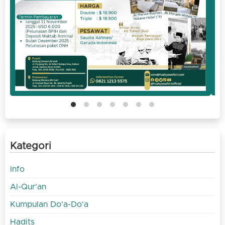
Kategori
Info
Al-Qur'an
Kumpulan Do'a-Do'a
Hadits