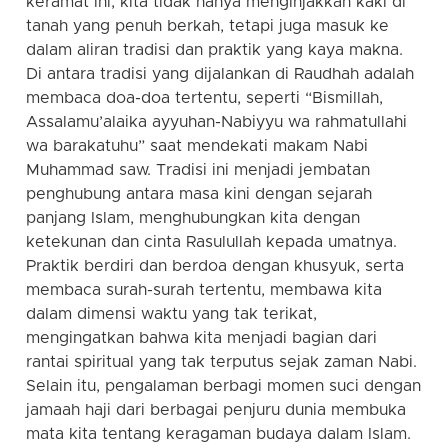
keramat ini, kita tidak hanya menginjakkan kaki di
tanah yang penuh berkah, tetapi juga masuk ke
dalam aliran tradisi dan praktik yang kaya makna.
Di antara tradisi yang dijalankan di Raudhah adalah
membaca doa-doa tertentu, seperti “Bismillah,
Assalamu’alaika ayyuhan-Nabiyyu wa rahmatullahi
wa barakatuhu” saat mendekati makam Nabi
Muhammad saw. Tradisi ini menjadi jembatan
penghubung antara masa kini dengan sejarah
panjang Islam, menghubungkan kita dengan
ketekunan dan cinta Rasulullah kepada umatnya.
Praktik berdiri dan berdoa dengan khusyuk, serta
membaca surah-surah tertentu, membawa kita
dalam dimensi waktu yang tak terikat,
mengingatkan bahwa kita menjadi bagian dari
rantai spiritual yang tak terputus sejak zaman Nabi.
Selain itu, pengalaman berbagi momen suci dengan
jamaah haji dari berbagai penjuru dunia membuka
mata kita tentang keragaman budaya dalam Islam.