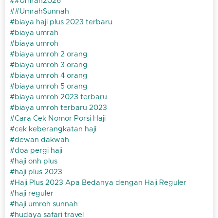
#Umrah2026
#UmrahSunnah
biaya haji plus 2023 terbaru
biaya umrah
biaya umroh
biaya umroh 2 orang
biaya umroh 3 orang
biaya umroh 4 orang
biaya umroh 5 orang
biaya umroh 2023 terbaru
biaya umroh terbaru 2023
Cara Cek Nomor Porsi Haji
cek keberangkatan haji
dewan dakwah
doa pergi haji
haji onh plus
haji plus 2023
Haji Plus 2023 Apa Bedanya dengan Haji Reguler
haji reguler
haji umroh sunnah
hudaya safari travel