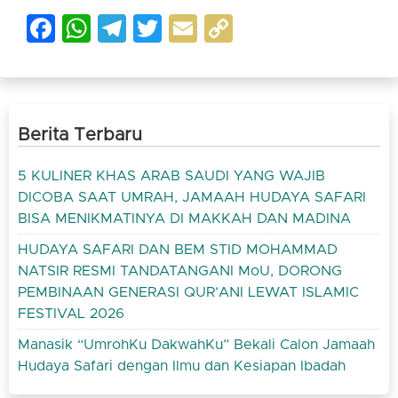
Facebook
WhatsApp
Telegram
Twitter
Email
Copy
Link
Berita Terbaru
5 KULINER KHAS ARAB SAUDI YANG WAJIB
DICOBA SAAT UMRAH, JAMAAH HUDAYA SAFARI
BISA MENIKMATINYA DI MAKKAH DAN MADINA
HUDAYA SAFARI DAN BEM STID MOHAMMAD
NATSIR RESMI TANDATANGANI MoU, DORONG
PEMBINAAN GENERASI QUR’ANI LEWAT ISLAMIC
FESTIVAL 2026
Manasik “UmrohKu DakwahKu” Bekali Calon Jamaah
Hudaya Safari dengan Ilmu dan Kesiapan Ibadah