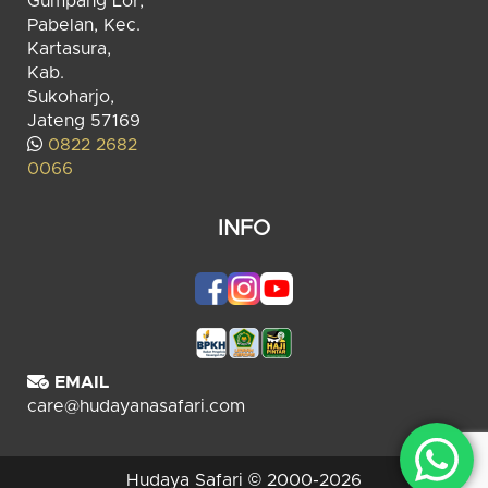
Gumpang Lor,
Pabelan, Kec.
Kartasura,
Kab.
Sukoharjo,
Jateng 57169
0822 2682
0066
INFO
EMAIL
care@hudayanasafari.com
Hudaya Safari © 2000-2026