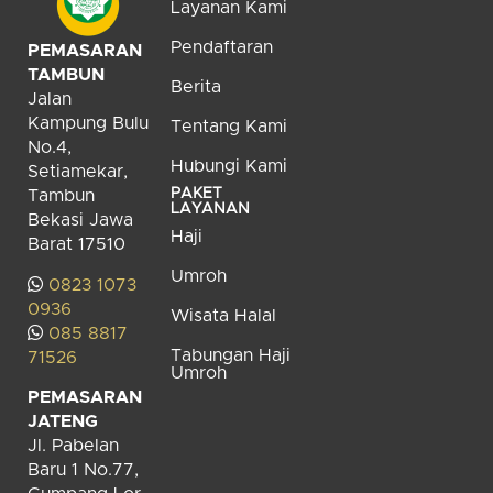
Layanan Kami
Pendaftaran
PEMASARAN
TAMBUN
Berita
Jalan
Kampung Bulu
Tentang Kami
No.4,
Hubungi Kami
Setiamekar,
PAKET
Tambun
LAYANAN
Bekasi Jawa
Haji
Barat 17510
Umroh
0823 1073
0936
Wisata Halal
085 8817
Tabungan Haji
71526
Umroh
PEMASARAN
JATENG
Jl. Pabelan
Baru 1 No.77,