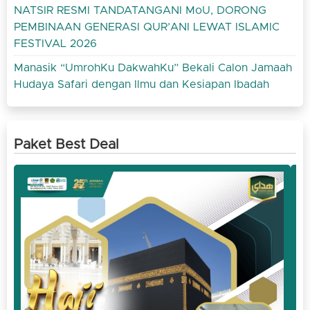
NATSIR RESMI TANDATANGANI MoU, DORONG
PEMBINAAN GENERASI QUR’ANI LEWAT ISLAMIC
FESTIVAL 2026
Manasik “UmrohKu DakwahKu” Bekali Calon Jamaah
Hudaya Safari dengan Ilmu dan Kesiapan Ibadah
Paket Best Deal