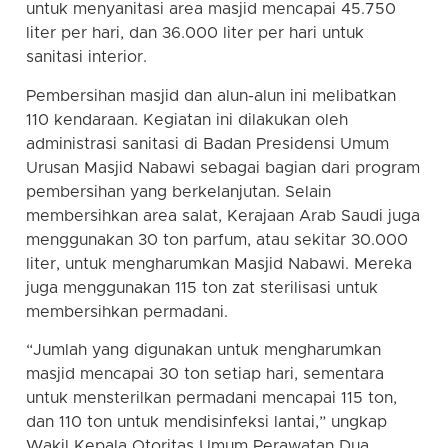
untuk menyanitasi area masjid mencapai 45.750
liter per hari, dan 36.000 liter per hari untuk
sanitasi interior.
Pembersihan masjid dan alun-alun ini melibatkan
110 kendaraan. Kegiatan ini dilakukan oleh
administrasi sanitasi di Badan Presidensi Umum
Urusan Masjid Nabawi sebagai bagian dari program
pembersihan yang berkelanjutan. Selain
membersihkan area salat, Kerajaan Arab Saudi juga
menggunakan 30 ton parfum, atau sekitar 30.000
liter, untuk mengharumkan Masjid Nabawi. Mereka
juga menggunakan 115 ton zat sterilisasi untuk
membersihkan permadani.
“Jumlah yang digunakan untuk mengharumkan
masjid mencapai 30 ton setiap hari, sementara
untuk mensterilkan permadani mencapai 115 ton,
dan 110 ton untuk mendisinfeksi lantai,” ungkap
Wakil Kepala Otoritas Umum Perawatan Dua