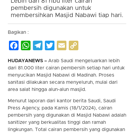
Lebih dari 81 ribu liter cairan
pembersih digunakan untuk
membersihkan Masjid Nabawi tiap hari.
Bagikan :
Facebook
WhatsApp
Telegram
Twitter
Email
Copy
Link
HUDAYANEWS –
Arab Saudi mengeluarkan lebih
dari 81.000 liter cairan pembersih setiap hari untuk
menyucikan Masjid Nabawi di Madinah. Proses
sanitasi dilakukan secara menyeluruh, mulai dari
area salat hingga alun-alun masjid.
Menurut laporan dari kantor berita Saudi, Saudi
Press Agency, pada Kamis (18/1/2024), cairan
pembersih yang digunakan di Masjid Nabawi adalah
sanitizer yang berkualitas tinggi dan ramah
lingkungan. Total cairan pembersih yang digunakan