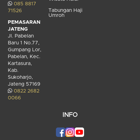
085 8817
Tabungan Haji
71526
Umroh
PEMASARAN
JATENG
Jl. Pabelan
Baru 1 No.77,
Gumpang Lor,
Pabelan, Kec.
Kartasura,
Kab.
Sukoharjo,
Jateng 57169
0822 2682
0066
INFO