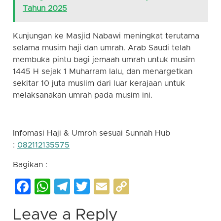
Tahun 2025
Kunjungan ke Masjid Nabawi meningkat terutama
selama musim haji dan umrah. Arab Saudi telah
membuka pintu bagi jemaah umrah untuk musim
1445 H sejak 1 Muharram lalu, dan menargetkan
sekitar 10 juta muslim dari luar kerajaan untuk
melaksanakan umrah pada musim ini.
Infomasi Haji & Umroh sesuai Sunnah Hub
:
082112135575
Bagikan :
Facebook
WhatsApp
Telegram
Twitter
Email
Copy
Link
Leave a Reply