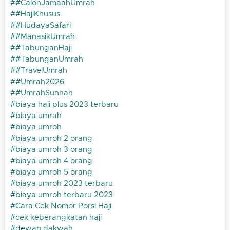
#CalonJamaahUmrah
#HajiKhusus
#HudayaSafari
#ManasikUmrah
#TabunganHaji
#TabunganUmrah
#TravelUmrah
#Umrah2026
#UmrahSunnah
biaya haji plus 2023 terbaru
biaya umrah
biaya umroh
biaya umroh 2 orang
biaya umroh 3 orang
biaya umroh 4 orang
biaya umroh 5 orang
biaya umroh 2023 terbaru
biaya umroh terbaru 2023
Cara Cek Nomor Porsi Haji
cek keberangkatan haji
dewan dakwah