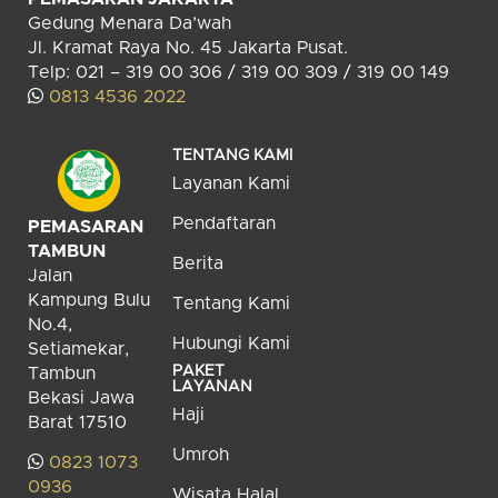
Gedung Menara Da’wah
Jl. Kramat Raya No. 45 Jakarta Pusat.
Telp: 021 – 319 00 306 / 319 00 309 / 319 00 149
0813 4536 2022
TENTANG KAMI
Layanan Kami
Pendaftaran
PEMASARAN
TAMBUN
Berita
Jalan
Kampung Bulu
Tentang Kami
No.4,
Hubungi Kami
Setiamekar,
PAKET
Tambun
LAYANAN
Bekasi Jawa
Haji
Barat 17510
Umroh
0823 1073
0936
Wisata Halal