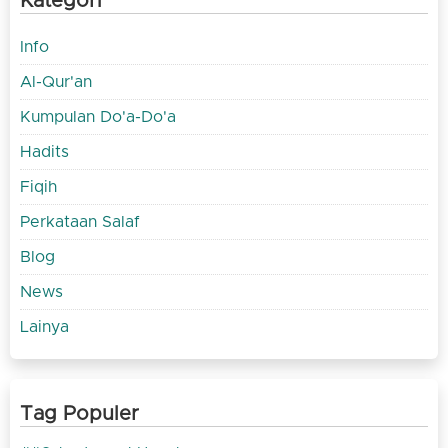
Kategori
Info
Al-Qur'an
Kumpulan Do'a-Do'a
Hadits
Fiqih
Perkataan Salaf
Blog
News
Lainya
Tag Populer