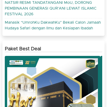
NATSIR RESMI TANDATANGANI MoU, DORONG
PEMBINAAN GENERASI QUR’ANI LEWAT ISLAMIC
FESTIVAL 2026
Manasik “UmrohKu DakwahKu” Bekali Calon Jamaah
Hudaya Safari dengan Ilmu dan Kesiapan Ibadah
Paket Best Deal