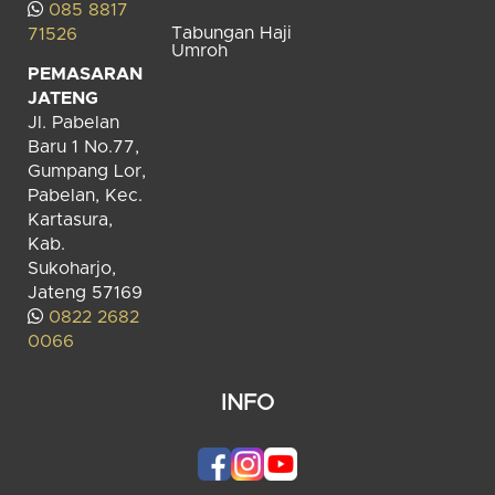
085 8817
Tabungan Haji
71526
Umroh
PEMASARAN
JATENG
Jl. Pabelan
Baru 1 No.77,
Gumpang Lor,
Pabelan, Kec.
Kartasura,
Kab.
Sukoharjo,
Jateng 57169
0822 2682
0066
INFO