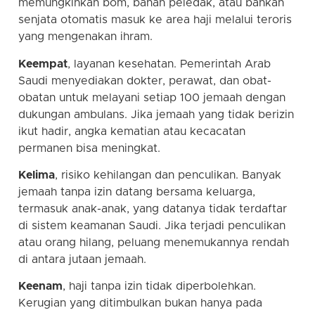
memungkinkan bom, bahan peledak, atau bahkan
senjata otomatis masuk ke area haji melalui teroris
yang mengenakan ihram.
Keempat
, layanan kesehatan. Pemerintah Arab
Saudi menyediakan dokter, perawat, dan obat-
obatan untuk melayani setiap 100 jemaah dengan
dukungan ambulans. Jika jemaah yang tidak berizin
ikut hadir, angka kematian atau kecacatan
permanen bisa meningkat.
Kelima
, risiko kehilangan dan penculikan. Banyak
jemaah tanpa izin datang bersama keluarga,
termasuk anak-anak, yang datanya tidak terdaftar
di sistem keamanan Saudi. Jika terjadi penculikan
atau orang hilang, peluang menemukannya rendah
di antara jutaan jemaah.
Keenam
, haji tanpa izin tidak diperbolehkan.
Kerugian yang ditimbulkan bukan hanya pada