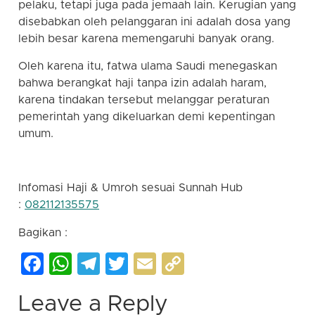
pelaku, tetapi juga pada jemaah lain. Kerugian yang
disebabkan oleh pelanggaran ini adalah dosa yang
lebih besar karena memengaruhi banyak orang.
Oleh karena itu, fatwa ulama Saudi menegaskan
bahwa berangkat haji tanpa izin adalah haram,
karena tindakan tersebut melanggar peraturan
pemerintah yang dikeluarkan demi kepentingan
umum.
Infomasi Haji & Umroh sesuai Sunnah Hub
:
082112135575
Bagikan :
Facebook
WhatsApp
Telegram
Twitter
Email
Copy
Link
Leave a Reply