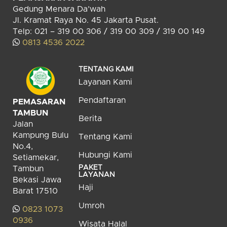
Gedung Menara Da’wah
Jl. Kramat Raya No. 45 Jakarta Pusat.
Telp: 021 – 319 00 306 / 319 00 309 / 319 00 149
0813 4536 2022
TENTANG KAMI
Layanan Kami
Pendaftaran
PEMASARAN
TAMBUN
Berita
Jalan
Kampung Bulu
Tentang Kami
No.4,
Hubungi Kami
Setiamekar,
PAKET
Tambun
LAYANAN
Bekasi Jawa
Haji
Barat 17510
Umroh
0823 1073
0936
Wisata Halal