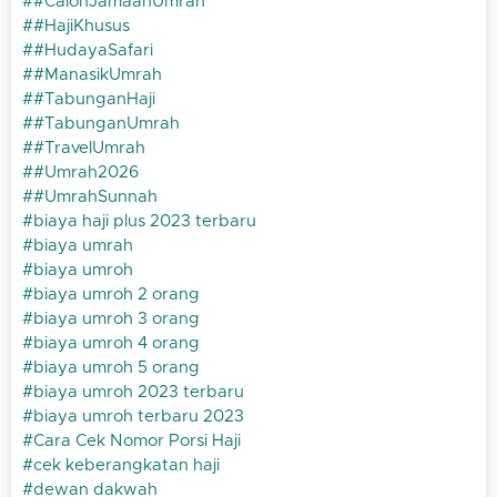
#CalonJamaahUmrah
#HajiKhusus
#HudayaSafari
#ManasikUmrah
#TabunganHaji
#TabunganUmrah
#TravelUmrah
#Umrah2026
#UmrahSunnah
biaya haji plus 2023 terbaru
biaya umrah
biaya umroh
biaya umroh 2 orang
biaya umroh 3 orang
biaya umroh 4 orang
biaya umroh 5 orang
biaya umroh 2023 terbaru
biaya umroh terbaru 2023
Cara Cek Nomor Porsi Haji
cek keberangkatan haji
dewan dakwah