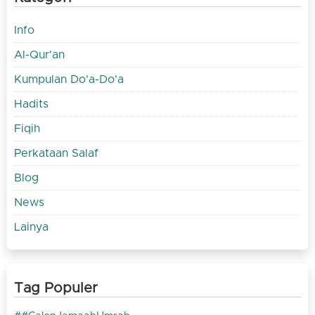
Info
Al-Qur'an
Kumpulan Do'a-Do'a
Hadits
Fiqih
Perkataan Salaf
Blog
News
Lainya
Tag Populer