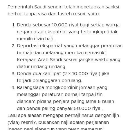
Pemerintah Saudi sendiri telah menetapkan sanksi
berhaji tanpa visa dan tasreh resmi, yaitu:
Denda sebesar 10.000 riyal bagi setiap warga
negara atau ekspatriat yang tertangkap tidak
memiliki izin haji.
Deportasi ekspatriat yang melanggar peraturan
berhaji dan melarang mereka memasuki
Kerajaan Arab Saudi sesuai jangka waktu yang
diatur undang-undang.
Denda dua kali lipat (2 x 10.000 riyal) jika
terjadi pelanggaran berulang.
Barangsiapa mengkoordinir jemaah yang
melanggar peraturan berhaji tanpa izin,
diancam pidana penjara paling lama 6 bulan
dan denda paling banyak 50.000 riyal.
Lalu apa alasan mengapa berhaji harus dengan ijin
(visa) resmi?, bukankah haji adalah perjalanan
ibadah bagi siapapun yang telah memenuhi