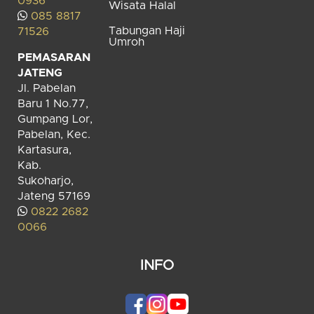
0936
Wisata Halal
085 8817
Tabungan Haji
71526
Umroh
PEMASARAN
JATENG
Jl. Pabelan
Baru 1 No.77,
Gumpang Lor,
Pabelan, Kec.
Kartasura,
Kab.
Sukoharjo,
Jateng 57169
0822 2682
0066
INFO