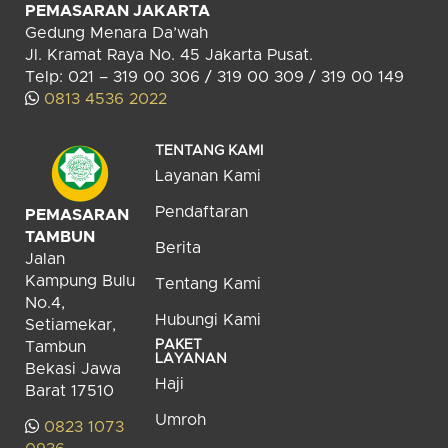
PEMASARAN JAKARTA
Gedung Menara Da’wah
Jl. Kramat Raya No. 45 Jakarta Pusat.
Telp: 021 – 319 00 306 / 319 00 309 / 319 00 149
0813 4536 2022
TENTANG KAMI
Layanan Kami
Pendaftaran
PEMASARAN
TAMBUN
Berita
Jalan
Kampung Bulu
Tentang Kami
No.4,
Hubungi Kami
Setiamekar,
PAKET
Tambun
LAYANAN
Bekasi Jawa
Haji
Barat 17510
Umroh
0823 1073