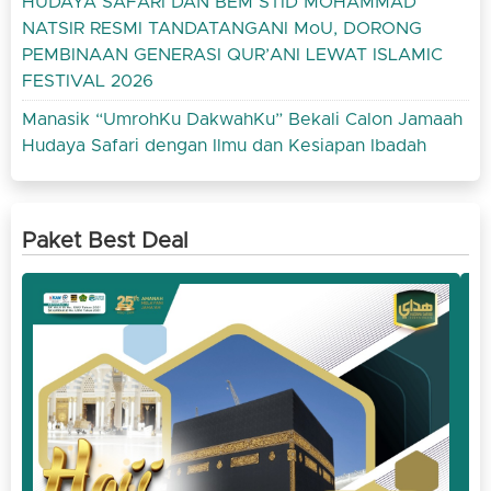
HUDAYA SAFARI DAN BEM STID MOHAMMAD
NATSIR RESMI TANDATANGANI MoU, DORONG
PEMBINAAN GENERASI QUR’ANI LEWAT ISLAMIC
FESTIVAL 2026
Manasik “UmrohKu DakwahKu” Bekali Calon Jamaah
Hudaya Safari dengan Ilmu dan Kesiapan Ibadah
Paket Best Deal