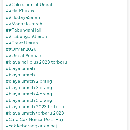
#CalonJamaahUmrah
#HajiKhusus
#HudayaSafari
#ManasikUmrah
#TabunganHaji
#TabunganUmrah
#TravelUmrah
#Umrah2026
#UmrahSunnah
biaya haji plus 2023 terbaru
biaya umrah
biaya umroh
biaya umroh 2 orang
biaya umroh 3 orang
biaya umroh 4 orang
biaya umroh 5 orang
biaya umroh 2023 terbaru
biaya umroh terbaru 2023
Cara Cek Nomor Porsi Haji
cek keberangkatan haji