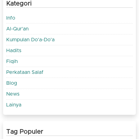
Kategori
Info
Al-Qur'an
Kumpulan Do'a-Do'a
Hadits
Fiqih
Perkataan Salaf
Blog
News
Lainya
Tag Populer