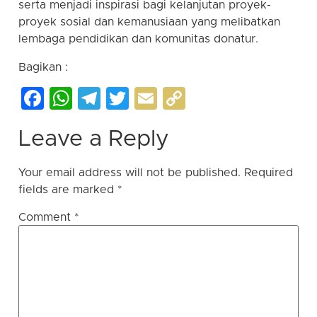
serta menjadi inspirasi bagi kelanjutan proyek-
proyek sosial dan kemanusiaan yang melibatkan
lembaga pendidikan dan komunitas donatur.
Bagikan :
Facebook
WhatsApp
Telegram
Twitter
Email
Copy
Link
Leave a Reply
Your email address will not be published.
Required
fields are marked
*
Comment
*