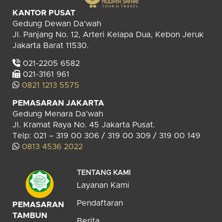
KANTOR PUSAT
Gedung Dewan Da’wah
Jl. Panjang No. 12, Arteri Kelapa Dua, Kebon Jeruk
Jakarta Barat 11530.
021-2205 6582
021-3161 961
0821 1213 5575
PEMASARAN JAKARTA
Gedung Menara Da’wah
Jl. Kramat Raya No. 45 Jakarta Pusat.
Telp: 021 – 319 00 306 / 319 00 309 / 319 00 149
0813 4536 2022
TENTANG KAMI
Layanan Kami
Pendaftaran
PEMASARAN
TAMBUN
Berita