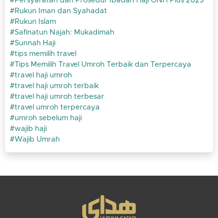
Persyaratan dan Prosedur Ibadah Haji ONH Plus 2023
Rukun Iman dan Syahadat
Rukun Islam
Safinatun Najah: Mukadimah
Sunnah Haji
tips memilih travel
Tips Memilih Travel Umroh Terbaik dan Terpercaya
travel haji umroh
travel haji umroh terbaik
travel haji umroh terbesar
travel umroh terpercaya
umroh sebelum haji
wajib haji
Wajib Umrah