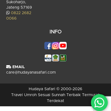
Sukoharjo,
Jateng 57169
0822 2682
0066
INFO
EMAIL
care@hudayanasafari.com
Hudaya Safari © 2000-2026
Travel Umroh Sesuai Sunnah Terbaik Termurah
Terdekat