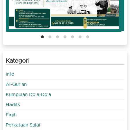
Kategori
Info
Al-Qur'an
Kumpulan Do'a-Do'a
Hadits
Fiqih
Perkataan Salaf