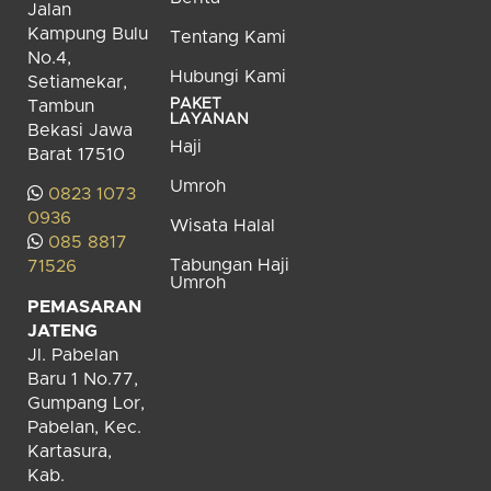
Jalan
Kampung Bulu
Tentang Kami
No.4,
Hubungi Kami
Setiamekar,
PAKET
Tambun
LAYANAN
Bekasi Jawa
Haji
Barat 17510
Umroh
0823 1073
0936
Wisata Halal
085 8817
Tabungan Haji
71526
Umroh
PEMASARAN
JATENG
Jl. Pabelan
Baru 1 No.77,
Gumpang Lor,
Pabelan, Kec.
Kartasura,
Kab.