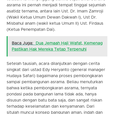
asrama ini pernah menjadi tempat tinggal sejumlah
asatidz ternama, antara lain Ust. Dr. Imam Zamroji
(Wakil Ketua Umum Dewan Dakwah I), Ust Dr.
Misbahul anam (wakil ketua Umum II) Ust. Firdaus
(Ketua Penempatan Dai).
Baca Juga:
Dua Jemaah Haji Wafat, Kemenag
Pastikan Hak Mereka Tetap Terpenuhi
Setelah tausiah, acara dilanjutkan dengan cerita
singkat dari ustad Edy Heryanto (general manager
Hudaya Safari) bagaimana proses pembongkaran
sampai pembangunan asrama. Beliau menuturkan
bahwa ketika pembongkaran asrama, ternyata
pondasi pada bangunan lama tidak ada, hanya
disusun dengan batu bata saja, dan sangat riskan
terhadap keselamatan dan kenyamanan. Dari
situlah muncul konsep bangunan aman, indah dan