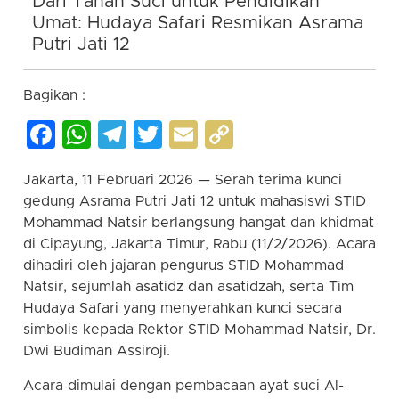
Dari Tanah Suci untuk Pendidikan
Umat: Hudaya Safari Resmikan Asrama
Putri Jati 12
Bagikan :
Facebook
WhatsApp
Telegram
Twitter
Email
Copy
Link
Jakarta, 11 Februari 2026 — Serah terima kunci
gedung Asrama Putri Jati 12 untuk mahasiswi STID
Mohammad Natsir berlangsung hangat dan khidmat
di Cipayung, Jakarta Timur, Rabu (11/2/2026). Acara
dihadiri oleh jajaran pengurus STID Mohammad
Natsir, sejumlah asatidz dan asatidzah, serta Tim
Hudaya Safari yang menyerahkan kunci secara
simbolis kepada Rektor STID Mohammad Natsir, Dr.
Dwi Budiman Assiroji.
Acara dimulai dengan pembacaan ayat suci Al-