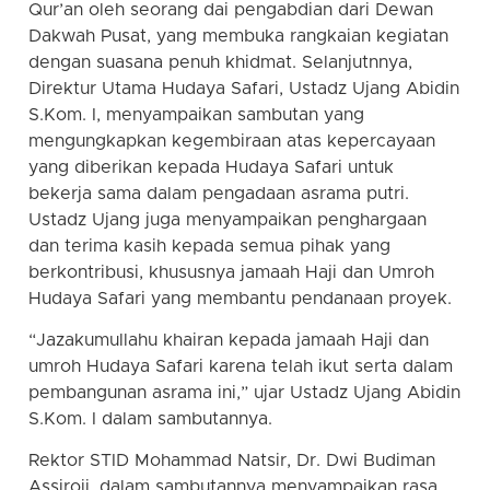
Qur’an oleh seorang dai pengabdian dari Dewan
Dakwah Pusat, yang membuka rangkaian kegiatan
dengan suasana penuh khidmat. Selanjutnnya,
Direktur Utama Hudaya Safari, Ustadz Ujang Abidin
S.Kom. I, menyampaikan sambutan yang
mengungkapkan kegembiraan atas kepercayaan
yang diberikan kepada Hudaya Safari untuk
bekerja sama dalam pengadaan asrama putri.
Ustadz Ujang juga menyampaikan penghargaan
dan terima kasih kepada semua pihak yang
berkontribusi, khususnya jamaah Haji dan Umroh
Hudaya Safari yang membantu pendanaan proyek.
“Jazakumullahu khairan kepada jamaah Haji dan
umroh Hudaya Safari karena telah ikut serta dalam
pembangunan asrama ini,” ujar Ustadz Ujang Abidin
S.Kom. I dalam sambutannya.
Rektor STID Mohammad Natsir, Dr. Dwi Budiman
Assiroji, dalam sambutannya menyampaikan rasa