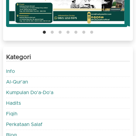
Kategori
Info
Al-Qur'an
Kumpulan Do'a-Do'a
Hadits
Fiqih
Perkataan Salaf
Blog