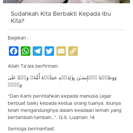
Sudahkah Kita Berbakti Kepada Ibu
Kita?
Bagikan :
Facebook
WhatsApp
Telegram
Twitter
Email
Copy
Link
Allah Ta’ala berfirman:
وَوَصَّیۡنَا ٱلۡإِنسَـٰنَ بِوَ ٰ⁠لِدَیۡهِ حَمَلَتۡهُ أُمُّهُۥ وَهۡنًا عَلَىٰ
وَهۡنࣲ
“Dan Kami perintahkan kepada manusia (agar
berbuat baik) kepada kedua orang tuanya. Ibunya
telah mengandungnya dalam keadaan lemah yang
bertambah-tambah…”. Q.S. Luqman: 14
Semoga bermanfaat.