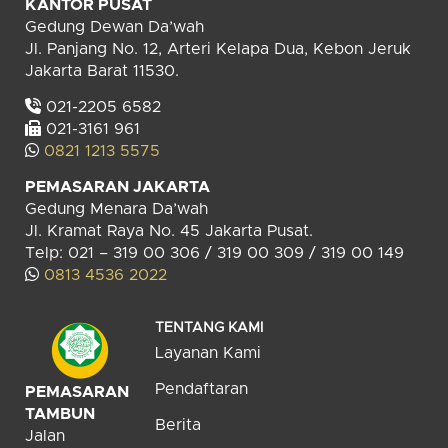
KANTOR PUSAT
Gedung Dewan Da’wah
Jl. Panjang No. 12, Arteri Kelapa Dua, Kebon Jeruk
Jakarta Barat 11530.
021-2205 6582
021-3161 961
0821 1213 5575
PEMASARAN JAKARTA
Gedung Menara Da’wah
Jl. Kramat Raya No. 45 Jakarta Pusat.
Telp: 021 – 319 00 306 / 319 00 309 / 319 00 149
0813 4536 2022
TENTANG KAMI
Layanan Kami
Pendaftaran
PEMASARAN
TAMBUN
Berita
Jalan