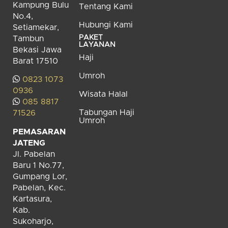
Kampung Bulu
Tentang Kami
No.4,
Hubungi Kami
Setiamekar,
PAKET
Tambun
LAYANAN
Bekasi Jawa
Haji
Barat 17510
Umroh
0823 1073
0936
Wisata Halal
085 8817
Tabungan Haji
71526
Umroh
PEMASARAN
JATENG
Jl. Pabelan
Baru 1 No.77,
Gumpang Lor,
Pabelan, Kec.
Kartasura,
Kab.
Sukoharjo,