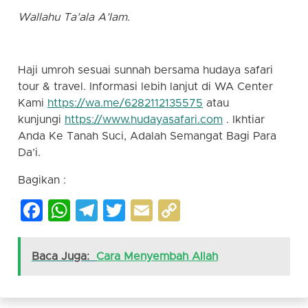
Wallahu Ta’ala A’lam.
Haji umroh sesuai sunnah bersama hudaya safari
tour & travel. Informasi lebih lanjut di WA Center
Kami
https://wa.me/6282112135575
atau
kunjungi
https://www.hudayasafari.com
. Ikhtiar
Anda Ke Tanah Suci, Adalah Semangat Bagi Para
Da’i.
Bagikan :
Facebook
WhatsApp
Telegram
Twitter
Email
Copy
Link
Baca Juga:
Cara Menyembah Allah