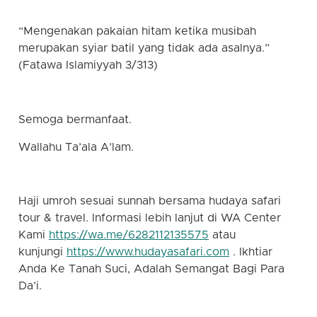
“Mengenakan pakaian hitam ketika musibah
merupakan syiar batil yang tidak ada asalnya.”
(Fatawa Islamiyyah 3/313)
Semoga bermanfaat.
Wallahu Ta’ala A’lam.
Haji umroh sesuai sunnah bersama hudaya safari
tour & travel. Informasi lebih lanjut di WA Center
Kami
https://wa.me/6282112135575
atau
kunjungi
https://www.hudayasafari.com
. Ikhtiar
Anda Ke Tanah Suci, Adalah Semangat Bagi Para
Da’i.