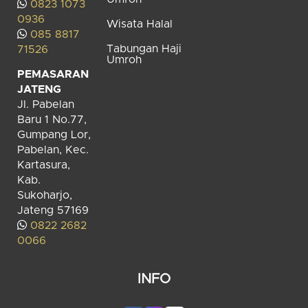
0823 1073
0936
Wisata Halal
085 8817
Tabungan Haji
71526
Umroh
PEMASARAN
JATENG
Jl. Pabelan
Baru 1 No.77,
Gumpang Lor,
Pabelan, Kec.
Kartasura,
Kab.
Sukoharjo,
Jateng 57169
0822 2682
0066
INFO