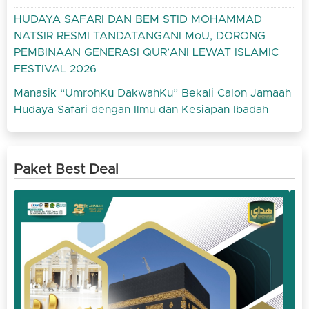
HUDAYA SAFARI DAN BEM STID MOHAMMAD
NATSIR RESMI TANDATANGANI MoU, DORONG
PEMBINAAN GENERASI QUR’ANI LEWAT ISLAMIC
FESTIVAL 2026
Manasik “UmrohKu DakwahKu” Bekali Calon Jamaah
Hudaya Safari dengan Ilmu dan Kesiapan Ibadah
Paket Best Deal