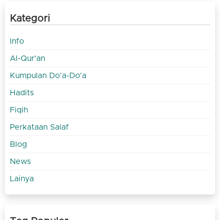
Kategori
Info
Al-Qur'an
Kumpulan Do'a-Do'a
Hadits
Fiqih
Perkataan Salaf
Blog
News
Lainya