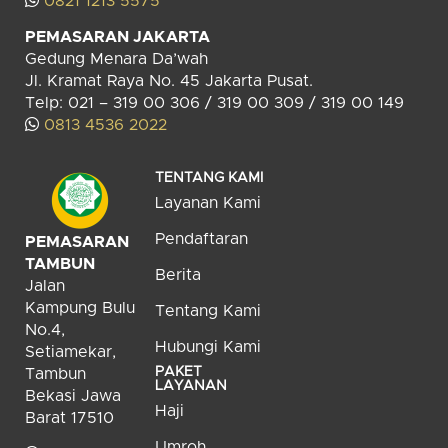
0821 1213 5575
PEMASARAN JAKARTA
Gedung Menara Da’wah
Jl. Kramat Raya No. 45 Jakarta Pusat.
Telp: 021 – 319 00 306 / 319 00 309 / 319 00 149
0813 4536 2022
TENTANG KAMI
Layanan Kami
Pendaftaran
PEMASARAN
TAMBUN
Berita
Jalan
Kampung Bulu
Tentang Kami
No.4,
Hubungi Kami
Setiamekar,
PAKET
Tambun
LAYANAN
Bekasi Jawa
Haji
Barat 17510
Umroh