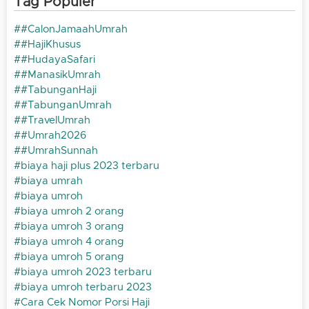
Tag Populer
#CalonJamaahUmrah
#HajiKhusus
#HudayaSafari
#ManasikUmrah
#TabunganHaji
#TabunganUmrah
#TravelUmrah
#Umrah2026
#UmrahSunnah
biaya haji plus 2023 terbaru
biaya umrah
biaya umroh
biaya umroh 2 orang
biaya umroh 3 orang
biaya umroh 4 orang
biaya umroh 5 orang
biaya umroh 2023 terbaru
biaya umroh terbaru 2023
Cara Cek Nomor Porsi Haji