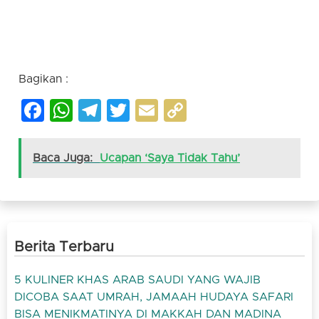
Bagikan :
Facebook
WhatsApp
Telegram
Twitter
Email
Copy
Link
Baca Juga:
Ucapan ‘Saya Tidak Tahu’
Berita Terbaru
5 KULINER KHAS ARAB SAUDI YANG WAJIB
DICOBA SAAT UMRAH, JAMAAH HUDAYA SAFARI
BISA MENIKMATINYA DI MAKKAH DAN MADINA