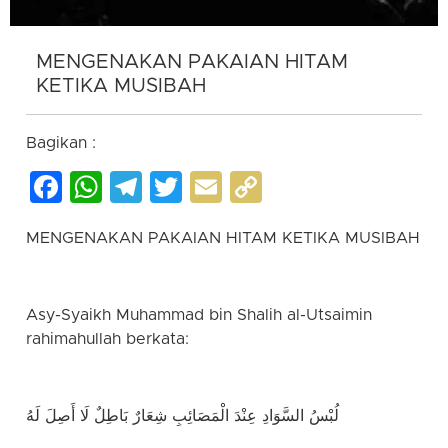
MENGENAKAN PAKAIAN HITAM
KETIKA MUSIBAH
Bagikan :
Facebook
WhatsApp
Telegram
Twitter
Email
Copy
Link
MENGENAKAN PAKAIAN HITAM KETIKA MUSIBAH
Asy-Syaikh Muhammad bin Shalih al-Utsaimin
rahimahullah berkata:
لُبْسُ السَّوَادِ عِنْدَ الْمَصَائِبِ شِعَارٌ بَاطِلٌ لَا أَصِلَ لَهُ