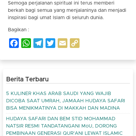
Semoga perjalanan spiritual ini terus memberi
berkah bagi semua yang menjalaninya dan menjadi
inspirasi bagi umat Islam di seluruh dunia.
Bagikan :
Facebook
WhatsApp
Telegram
Twitter
Email
Copy
Link
Berita Terbaru
5 KULINER KHAS ARAB SAUDI YANG WAJIB
DICOBA SAAT UMRAH, JAMAAH HUDAYA SAFARI
BISA MENIKMATINYA DI MAKKAH DAN MADINA
HUDAYA SAFARI DAN BEM STID MOHAMMAD
NATSIR RESMI TANDATANGANI MoU, DORONG
PEMBINAAN GENERASI QUR’ANI LEWAT ISLAMIC