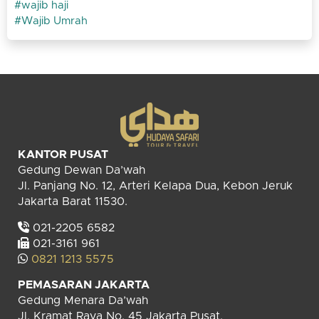
wajib haji
Wajib Umrah
KANTOR PUSAT
Gedung Dewan Da’wah
Jl. Panjang No. 12, Arteri Kelapa Dua, Kebon Jeruk
Jakarta Barat 11530.
021-2205 6582
021-3161 961
0821 1213 5575
PEMASARAN JAKARTA
Gedung Menara Da’wah
Jl. Kramat Raya No. 45 Jakarta Pusat.