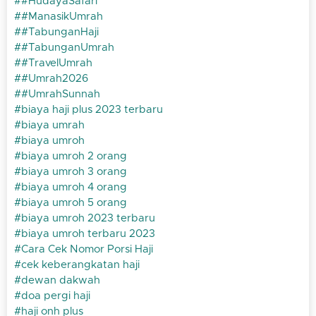
#HudayaSafari
#ManasikUmrah
#TabunganHaji
#TabunganUmrah
#TravelUmrah
#Umrah2026
#UmrahSunnah
biaya haji plus 2023 terbaru
biaya umrah
biaya umroh
biaya umroh 2 orang
biaya umroh 3 orang
biaya umroh 4 orang
biaya umroh 5 orang
biaya umroh 2023 terbaru
biaya umroh terbaru 2023
Cara Cek Nomor Porsi Haji
cek keberangkatan haji
dewan dakwah
doa pergi haji
haji onh plus