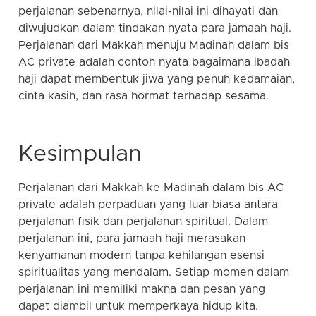
perjalanan sebenarnya, nilai-nilai ini dihayati dan
diwujudkan dalam tindakan nyata para jamaah haji.
Perjalanan dari Makkah menuju Madinah dalam bis
AC private adalah contoh nyata bagaimana ibadah
haji dapat membentuk jiwa yang penuh kedamaian,
cinta kasih, dan rasa hormat terhadap sesama.
Kesimpulan
Perjalanan dari Makkah ke Madinah dalam bis AC
private adalah perpaduan yang luar biasa antara
perjalanan fisik dan perjalanan spiritual. Dalam
perjalanan ini, para jamaah haji merasakan
kenyamanan modern tanpa kehilangan esensi
spiritualitas yang mendalam. Setiap momen dalam
perjalanan ini memiliki makna dan pesan yang
dapat diambil untuk memperkaya hidup kita.