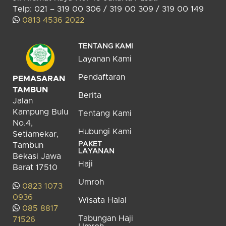
Telp: 021 – 319 00 306 / 319 00 309 / 319 00 149
0813 4536 2022
TENTANG KAMI
Layanan Kami
Pendaftaran
PEMASARAN
TAMBUN
Berita
Jalan
Kampung Bulu
Tentang Kami
No.4,
Hubungi Kami
Setiamekar,
PAKET
Tambun
LAYANAN
Bekasi Jawa
Haji
Barat 17510
Umroh
0823 1073
0936
Wisata Halal
085 8817
Tabungan Haji
71526