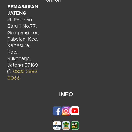
Umroh
PEMASARAN
JATENG
Jl. Pabelan
Baru 1 No.77,
Gumpang Lor,
Pabelan, Kec.
Kartasura,
Kab.
Sukoharjo,
Jateng 57169
0822 2682
0066
INFO