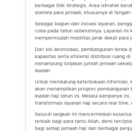
berbagai titik strategis. Area istirahat b
stamina para jemaah, khususnya di tengah
Sebagai bagian dari inovasi layanan, penggu
coba pada tahun sebelumnya. Layanan ini k
mempermudah mobilitas jarak dekat para j
Dari sisi akomodasi, pembangunan tenda du
kapasitas serta efisiensi distribusi ruang 
menampung lonjakan jumlah jemaah sekali
ibadah.
Untuk mendukung keterbukaan informasi, K
akan menampilkan progres pembangunan be
ibadah haji tahun ini. Melalui kampanye in
transformasi layanan haji secara real time
Seluruh langkah ini mencerminkan keseri
terbaik bagi para tamu Allah, demi tercip
bagi setiap jemaah haji dari berbagai penju