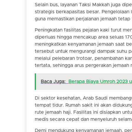
Selain bus, layanan Taksi Makkah juga dipe
strategis berkapasitas besar. Pengelolaan
guna memastikan perjalanan jemaah tetap te
Peningkatan fasilitas pejalan kaki turut men
diperluas hingga mencakup area seluas 17
meningkatkan kenyamanan jemaah saat berja
tersebut untuk mengurangi dampak suhu pa
melalui pelebaran trotoar, penambahan kano
tertata, sehingga arus pergerakan jemaah m
Baca Juga:
Berapa Biaya Umroh 2023 un
Di sektor kesehatan, Arab Saudi membang
tempat tidur. Rumah sakit ini akan didukun
rute jemaah haji. Fasilitas ini disiapkan 
medis secara cepat dan menyeluruh selam
Demi mendukung kenyamanan jemaah, pemer