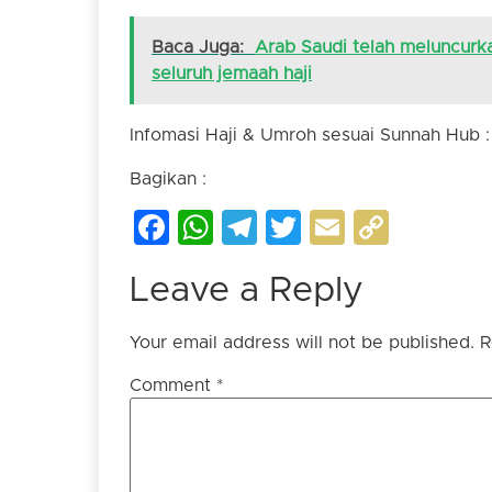
Baca Juga:
Arab Saudi telah meluncurka
seluruh jemaah haji
Infomasi Haji & Umroh sesuai Sunnah Hub 
Bagikan :
Facebook
WhatsApp
Telegram
Twitter
Email
Copy
Link
Leave a Reply
Your email address will not be published.
R
Comment
*