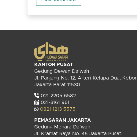
KANTOR PUSAT
Gedung Dewan Da’wah
Jl. Panjang No. 12, Arteri Kelapa Dua, Kebo
Jakarta Barat 11530.
021-2205 6582
021-3161 961
0821 1213 5575
PEMASARAN JAKARTA
Gedung Menara Da’wah
Jl. Kramat Raya No. 45 Jakarta Pusat.