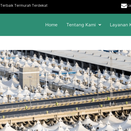
h Terbaik Termurah Terdekat
ca
Home
Tentang Kami
Layanan 