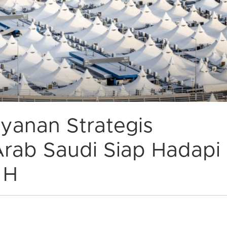
ayanan Strategis
Arab Saudi Siap Hadapi
 H