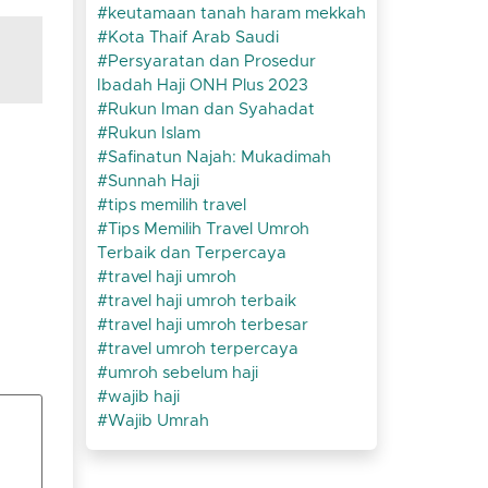
keutamaan tanah haram mekkah
Kota Thaif Arab Saudi
Persyaratan dan Prosedur
Ibadah Haji ONH Plus 2023
Rukun Iman dan Syahadat
Rukun Islam
Safinatun Najah: Mukadimah
Sunnah Haji
tips memilih travel
Tips Memilih Travel Umroh
Terbaik dan Terpercaya
travel haji umroh
travel haji umroh terbaik
travel haji umroh terbesar
travel umroh terpercaya
umroh sebelum haji
wajib haji
Wajib Umrah