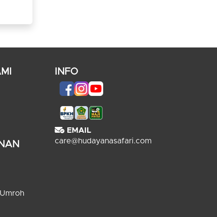
MI
INFO
EMAIL
care@hudayanasafari.com
ANAN
 Umroh