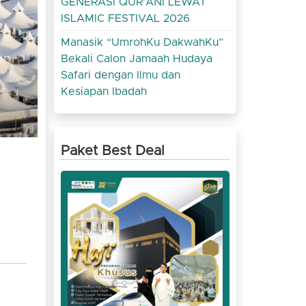
GENERASI QUR’ANI LEWAT
ISLAMIC FESTIVAL 2026
Manasik “UmrohKu DakwahKu”
Bekali Calon Jamaah Hudaya
Safari dengan Ilmu dan
Kesiapan Ibadah
Paket Best Deal