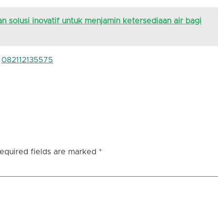
n solusi inovatif untuk menjamin ketersediaan air bagi
:
082112135575
equired fields are marked
*