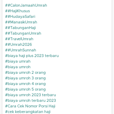
#CalonJamaahUmrah
#HajiKhusus
#HudayaSafari
#ManasikUmrah
#TabunganHaji
#TabunganUmrah
#TravelUmrah
#Umrah2026
#UmrahSunnah
biaya haji plus 2023 terbaru
biaya umrah
biaya umroh
biaya umroh 2 orang
biaya umroh 3 orang
biaya umroh 4 orang
biaya umroh 5 orang
biaya umroh 2023 terbaru
biaya umroh terbaru 2023
Cara Cek Nomor Porsi Haji
cek keberangkatan haji