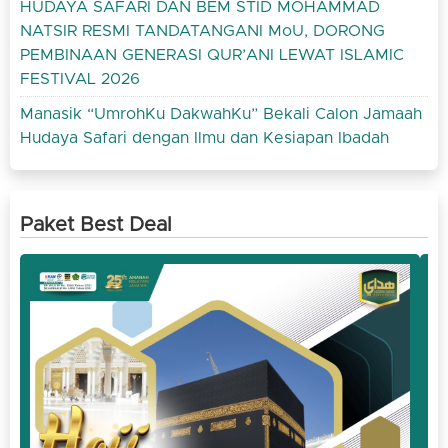
HUDAYA SAFARI DAN BEM STID MOHAMMAD
NATSIR RESMI TANDATANGANI MoU, DORONG
PEMBINAAN GENERASI QUR’ANI LEWAT ISLAMIC
FESTIVAL 2026
Manasik “UmrohKu DakwahKu” Bekali Calon Jamaah
Hudaya Safari dengan Ilmu dan Kesiapan Ibadah
Paket Best Deal