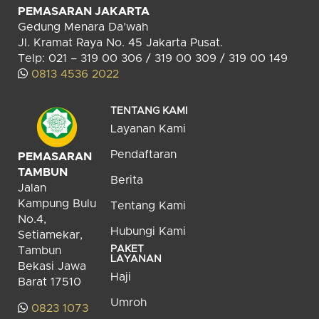
PEMASARAN JAKARTA
Gedung Menara Da’wah
Jl. Kramat Raya No. 45 Jakarta Pusat.
Telp: 021 – 319 00 306 / 319 00 309 / 319 00 149
0813 4536 2022
TENTANG KAMI
Layanan Kami
Pendaftaran
PEMASARAN
TAMBUN
Berita
Jalan
Kampung Bulu
Tentang Kami
No.4,
Hubungi Kami
Setiamekar,
PAKET
Tambun
LAYANAN
Bekasi Jawa
Haji
Barat 17510
Umroh
0823 1073