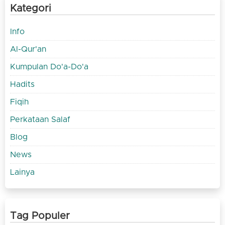
Kategori
Info
Al-Qur'an
Kumpulan Do'a-Do'a
Hadits
Fiqih
Perkataan Salaf
Blog
News
Lainya
Tag Populer