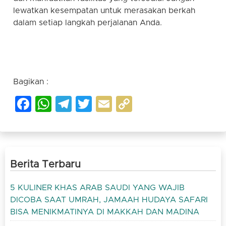
lewatkan kesempatan untuk merasakan berkah
dalam setiap langkah perjalanan Anda.
Bagikan :
Facebook
WhatsApp
Telegram
Twitter
Email
Copy
Link
Berita Terbaru
5 KULINER KHAS ARAB SAUDI YANG WAJIB
DICOBA SAAT UMRAH, JAMAAH HUDAYA SAFARI
BISA MENIKMATINYA DI MAKKAH DAN MADINA