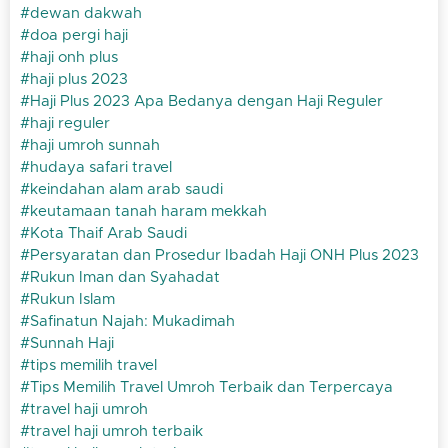
dewan dakwah
doa pergi haji
haji onh plus
haji plus 2023
Haji Plus 2023 Apa Bedanya dengan Haji Reguler
haji reguler
haji umroh sunnah
hudaya safari travel
keindahan alam arab saudi
keutamaan tanah haram mekkah
Kota Thaif Arab Saudi
Persyaratan dan Prosedur Ibadah Haji ONH Plus 2023
Rukun Iman dan Syahadat
Rukun Islam
Safinatun Najah: Mukadimah
Sunnah Haji
tips memilih travel
Tips Memilih Travel Umroh Terbaik dan Terpercaya
travel haji umroh
travel haji umroh terbaik