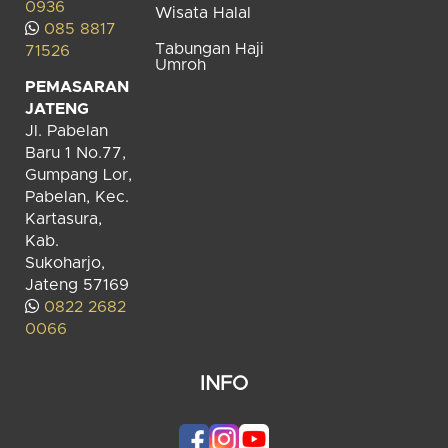
0936
Wisata Halal
085 8817
Tabungan Haji
71526
Umroh
PEMASARAN
JATENG
Jl. Pabelan
Baru 1 No.77,
Gumpang Lor,
Pabelan, Kec.
Kartasura,
Kab.
Sukoharjo,
Jateng 57169
0822 2682
0066
INFO