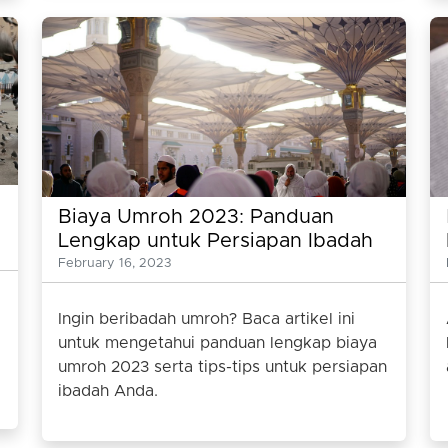
Biaya Umroh 2023: Panduan
Lengkap untuk Persiapan Ibadah
Umroh
February 16, 2023
Ingin beribadah umroh? Baca artikel ini
untuk mengetahui panduan lengkap biaya
umroh 2023 serta tips-tips untuk persiapan
ibadah Anda.