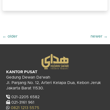
←
older
newer
→
KANTOR PUSAT
Gedung Dewan Da’wah
Jl. Panjang No. 12, Arteri Kelapa Dua, Kebon Jeruk
Jakarta Barat 11530.
021-2205 6582
021-3161 961
0821 1213 5575