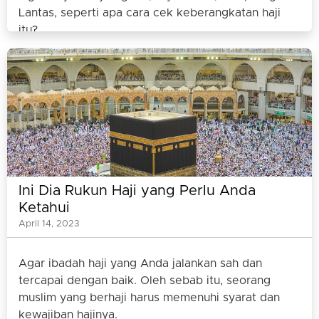
Lantas, seperti apa cara cek keberangkatan haji
itu?
Ini Dia Rukun Haji yang Perlu Anda
Ketahui
April 14, 2023
Agar ibadah haji yang Anda jalankan sah dan
tercapai dengan baik. Oleh sebab itu, seorang
muslim yang berhaji harus memenuhi syarat dan
kewajiban hajinya.