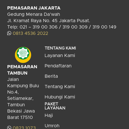
PEMASARAN JAKARTA
Gedung Menara Da’wah
Jl. Kramat Raya No. 45 Jakarta Pusat.
Telp: 021 – 319 00 306 / 319 00 309 / 319 00 149
0813 4536 2022
TENTANG KAMI
Layanan Kami
Pendaftaran
PEMASARAN
TAMBUN
Berita
Jalan
Kampung Bulu
Tentang Kami
No.4,
Hubungi Kami
Setiamekar,
PAKET
Tambun
LAYANAN
Bekasi Jawa
Haji
Barat 17510
Umroh
0823 1073