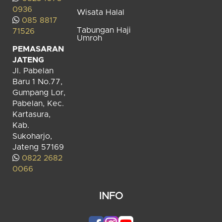
0936
Wisata Halal
085 8817
Tabungan Haji
71526
Umroh
PEMASARAN
JATENG
Jl. Pabelan
Baru 1 No.77,
Gumpang Lor,
Pabelan, Kec.
Kartasura,
Kab.
Sukoharjo,
Jateng 57169
0822 2682
0066
INFO