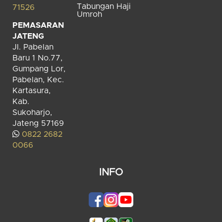
Tabungan Haji
71526
Umroh
PEMASARAN
JATENG
Jl. Pabelan
Baru 1 No.77,
Gumpang Lor,
Pabelan, Kec.
Kartasura,
Kab.
Sukoharjo,
Jateng 57169
0822 2682
0066
INFO