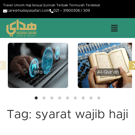
Travel Umroh Haji Sesuai Sunnah Terbaik Termurah Terdekat
care@hudayasafari.com
021 – 31900306 / 309
Info
Al-Qur'an
Tag:
syarat wajib haji