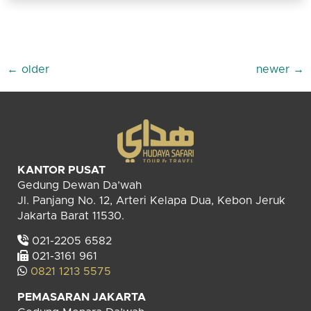
←
older
newer
→
KANTOR PUSAT
Gedung Dewan Da’wah
Jl. Panjang No. 12, Arteri Kelapa Dua, Kebon Jeruk
Jakarta Barat 11530.
021-2205 6582
021-3161 961
0821 1213 5575
PEMASARAN JAKARTA