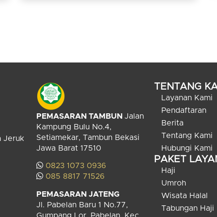
TENTANG KA
Layanan Kami
Pendaftaran
PEMASARAN TAMBUN
Jalan
Berita
Kampung Bulu No.4,
Tentang Kami
Setiamekar, Tambun Bekasi
n Jeruk
Jawa Barat 17510
Hubungi Kami
PAKET LAY
0823 1073 0936
Haji
085 8817 71526
Umroh
PEMASARAN JATENG
Wisata Halal
Jl. Pabelan Baru 1 No.77,
Tabungan Haji
Gumpang Lor, Pabelan, Kec.