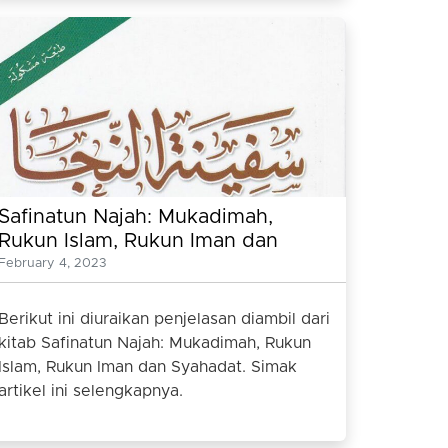
Safinatun Najah: Mukadimah,
Rukun Islam, Rukun Iman dan
Syahadat
February 4, 2023
Berikut ini diuraikan penjelasan diambil dari
kitab Safinatun Najah: Mukadimah, Rukun
Islam, Rukun Iman dan Syahadat. Simak
artikel ini selengkapnya.