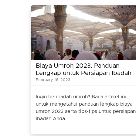
Biaya Umroh 2023: Panduan
Lengkap untuk Persiapan Ibadah
Umroh
February 16, 2023
Ingin beribadah umroh? Baca artikel ini
untuk mengetahui panduan lengkap biaya
umroh 2023 serta tips-tips untuk persiapan
ibadah Anda.