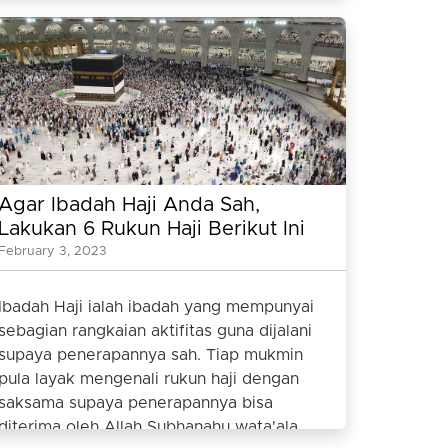
Agar Ibadah Haji Anda Sah,
Lakukan 6 Rukun Haji Berikut Ini
February 3, 2023
Ibadah Haji ialah ibadah yang mempunyai
sebagian rangkaian aktifitas guna dijalani
supaya penerapannya sah. Tiap mukmin
pula layak mengenali rukun haji dengan
saksama supaya penerapannya bisa
diterima oleh Allah Subhanahu wata'ala.