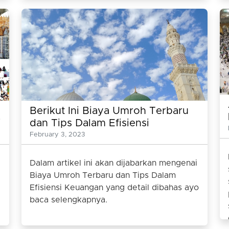
Berikut Ini Biaya Umroh Terbaru
i
dan Tips Dalam Efisiensi
Keuangan
February 3, 2023
Dalam artikel ini akan dijabarkan mengenai
Biaya Umroh Terbaru dan Tips Dalam
Efisiensi Keuangan yang detail dibahas ayo
baca selengkapnya.