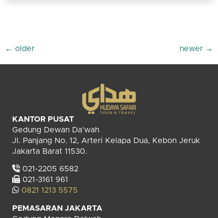
←
older
newer
→
KANTOR PUSAT
Gedung Dewan Da’wah
Jl. Panjang No. 12, Arteri Kelapa Dua, Kebon Jeruk
Jakarta Barat 11530.
021-2205 6582
021-3161 961
0821 1213 5575
PEMASARAN JAKARTA