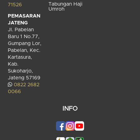
Tabungan Haji
71526
Umroh
PEMASARAN
JATENG
Jl. Pabelan
Baru 1 No.77,
Gumpang Lor,
Pabelan, Kec.
Kartasura,
Kab.
Sukoharjo,
Jateng 57169
0822 2682
0066
INFO