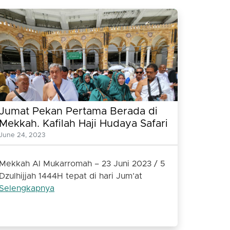
Jumat Pekan Pertama Berada di
Mekkah. Kafilah Haji Hudaya Safari
Travel Laksanakan Umroh
June 24, 2023
Mekkah Al Mukarromah – 23 Juni 2023 / 5
Dzulhijjah 1444H tepat di hari Jum’at
Selengkapnya