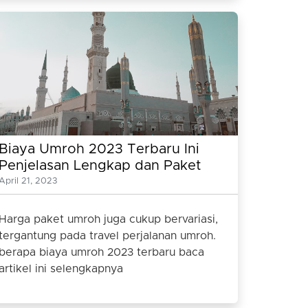
Biaya Umroh 2023 Terbaru Ini
Penjelasan Lengkap dan Paket
Umrohnya
April 21, 2023
Harga paket umroh juga cukup bervariasi,
tergantung pada travel perjalanan umroh.
berapa biaya umroh 2023 terbaru baca
artikel ini selengkapnya