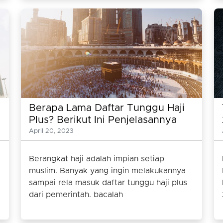
Berapa Lama Daftar Tunggu Haji
Plus? Berikut Ini Penjelasannya
Lengkapnya
April 20, 2023
Berangkat haji adalah impian setiap
muslim. Banyak yang ingin melakukannya
sampai rela masuk daftar tunggu haji plus
dari pemerintah. bacalah