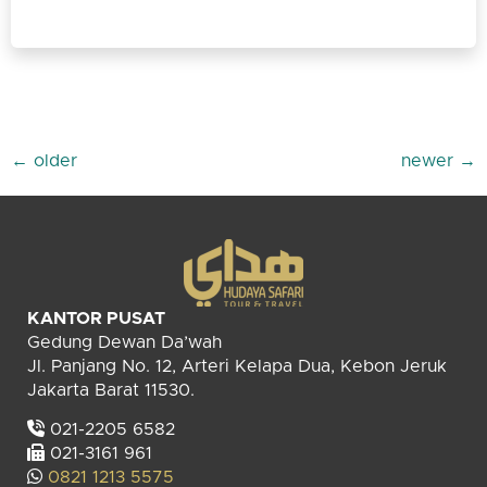
←
older
newer
→
KANTOR PUSAT
Gedung Dewan Da’wah
Jl. Panjang No. 12, Arteri Kelapa Dua, Kebon Jeruk
Jakarta Barat 11530.
021-2205 6582
021-3161 961
0821 1213 5575