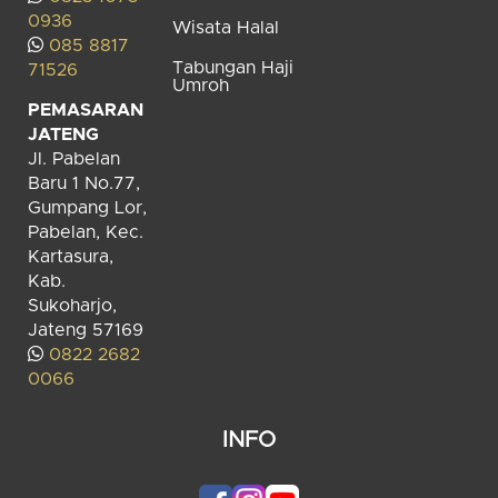
0936
Wisata Halal
085 8817
Tabungan Haji
71526
Umroh
PEMASARAN
JATENG
Jl. Pabelan
Baru 1 No.77,
Gumpang Lor,
Pabelan, Kec.
Kartasura,
Kab.
Sukoharjo,
Jateng 57169
0822 2682
0066
INFO