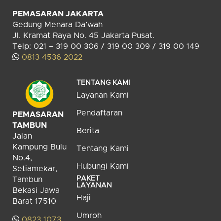
PEMASARAN JAKARTA
Gedung Menara Da’wah
Jl. Kramat Raya No. 45 Jakarta Pusat.
Telp: 021 – 319 00 306 / 319 00 309 / 319 00 149
0813 4536 2022
TENTANG KAMI
Layanan Kami
Pendaftaran
PEMASARAN
TAMBUN
Berita
Jalan
Kampung Bulu
Tentang Kami
No.4,
Hubungi Kami
Setiamekar,
PAKET
Tambun
LAYANAN
Bekasi Jawa
Haji
Barat 17510
Umroh
0823 1073